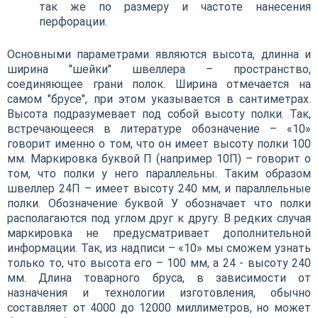
так же по размеру и частоте нанесения
перфорации.
Основными параметрами являются высота, длинна и
ширина "шейки" швеллера – пространство,
соединяющее грани полок. Ширина отмечается на
самом "брусе", при этом указывается в сантиметрах.
Высота подразумевает под собой высоту полки. Так,
встречающееся в литературе обозначение – «10»
говорит именно о том, что он имеет высоту полки 100
мм. Маркировка буквой П (например 10П) – говорит о
том, что полки у него параллельны. Таким образом
швеллер 24П – имеет высоту 240 мм, и параллельные
полки. Обозначение буквой У обозначает что полки
располагаются под углом друг к другу. В редких случая
маркировка не предусматривает дополнительной
информации. Так, из надписи – «10» мы сможем узнать
только то, что высота его – 100 мм, а 24 - высоту 240
мм. Длина товарного бруса, в зависимости от
назначения и технологии изготовления, обычно
составляет от 4000 до 12000 миллиметров, но может