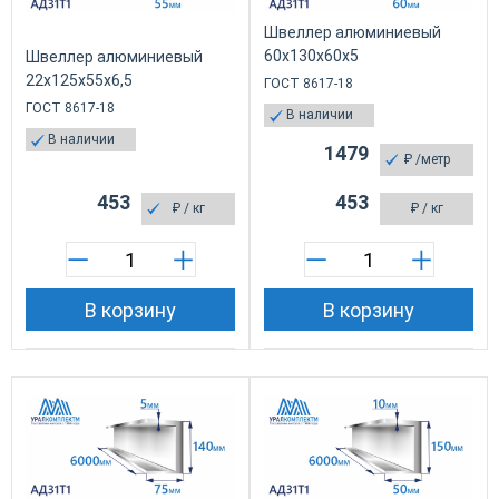
Швеллер алюминиевый
60х130х60х5
Швеллер алюминиевый
22х125х55х6,5
ГОСТ 8617-18
ГОСТ 8617-18
В наличии
В наличии
1479
₽
/метр
453
453
₽
/ кг
₽
/ кг
В корзину
В корзину