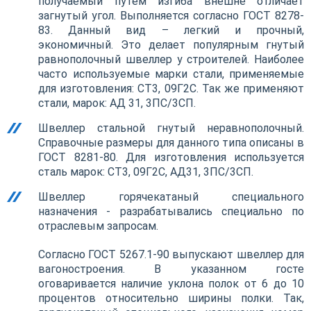
получаемый путем изгиба внешне отличает
загнутый угол. Выполняется согласно ГОСТ 8278-
83. Данный вид – легкий и прочный,
экономичный. Это делает популярным гнутый
равнополочный швеллер у строителей. Наиболее
часто используемые марки стали, применяемые
для изготовления: СТ3, 09Г2С. Так же применяют
стали, марок: АД 31, 3ПС/3СП.
Швеллер стальной гнутый неравнополочный.
Справочные размеры для данного типа описаны в
ГОСТ 8281-80. Для изготовления используется
сталь марок: СТ3, 09Г2С, АД31, 3ПС/3СП.
Швеллер горячекатаный специального
назначения - разрабатывались специально по
отраслевым запросам.
Согласно ГОСТ 5267.1-90 выпускают швеллер для
вагоностроения. В указанном госте
оговаривается наличие уклона полок от 6 до 10
процентов относительно ширины полки. Так,