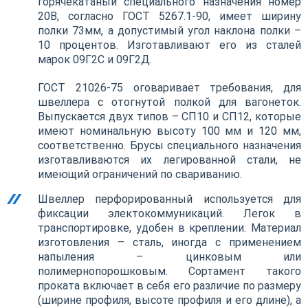
горячекатаный специального назначения номер
20В, согласно ГОСТ 5267.1-90, имеет ширину
полки 73мм, а допустимый угол наклона полки –
10 процентов. Изготавливают его из сталей
марок 09Г2С и 09Г2Д.
ГОСТ 21026-75 оговаривает требования, для
швеллера с отогнутой полкой для вагонеток.
Выпускается двух типов – СП10 и СП12, которые
имеют номинальную высоту 100 мм и 120 мм,
соответственно. Брусы специального назначения
изготавливаются их легированной стали, не
имеющий ограничений по свариванию.
Швеллер перфорированный используется для
фиксации электокоммуникаций. Легок в
транспортировке, удобен в креплении. Материал
изготовления – сталь, иногда с применением
напыления – цинковым или
полимернопорошковым. Сортамент такого
проката включает в себя его различие по размеру
(ширине профиля, высоте профиля и его длине), а