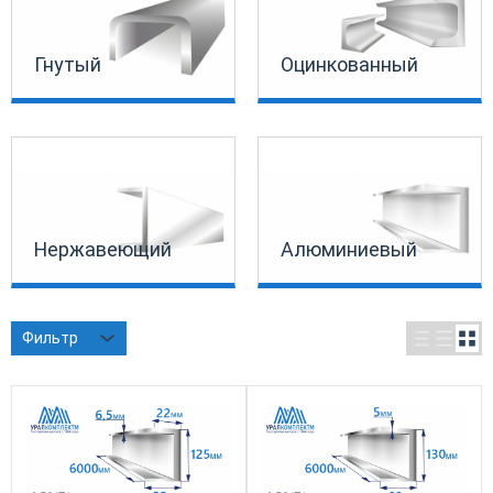
Гнутый
Оцинкованный
Нержавеющий
Алюминиевый
Фильтр