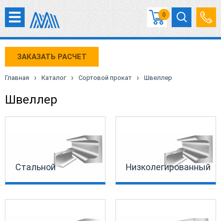
0
ЗАКАЗАТЬ РАСЧЕТ
›
›
›
Главная
Каталог
Сортовой прокат
Швеллер
Швеллер
Стальной
Низколегированный