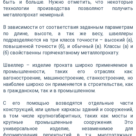
быть и больше. Нужно отметить, что некоторые
технологии производства позволяют получить
металлопрокат немерный.
В зависимости от соответствия заданным параметрам
по длине, высоте, а так же весу, швеллеры
подразделяются на три класса точности – высокий (а),
повышенной точности (б), и обычный (в). Классы (а) и
(б) свойственны горячекатаному металлопрокату.
Швеллер – изделие проката широко применяемое в
промышленности, таких его отраслях как:
вагоностроение, машиностроение, станкостроение, но
наиболее широко он применяется в строительстве, как
в гражданском, так и в промышленном.
С его помощью возводятся отдельные части
конструкций, или целые каркасы зданий и сооружений,
в том числе крупногабаритных, таких как мосты и
крупные промышленные сооружения. Это
универсальное изделие, незаменимое для
формирования перекрытий в т.ч. многоэтажных,