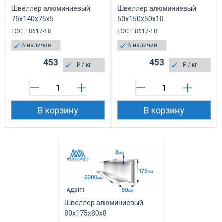
Швеллер алюминиевый
Швеллер алюминиевый
75х140х75х5
50х150х50х10
ГОСТ 8617-18
ГОСТ 8617-18
В наличии
В наличии
453
453
₽
/ кг
₽
/ кг
В корзину
В корзину
Швеллер алюминиевый
80х175х80х8