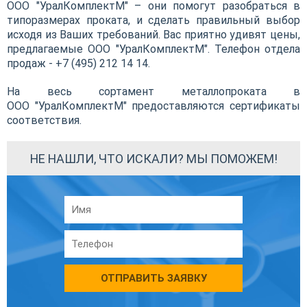
ООО "УралКомплектМ" – они помогут разобраться в
типоразмерах проката, и сделать правильный выбор
исходя из Ваших требований. Вас приятно удивят цены,
предлагаемые ООО "УралКомплектМ". Телефон отдела
продаж - +7 (495)
212 14 14
.
На весь сортамент металлопроката в
ООО "УралКомплектМ" предоставляются сертификаты
соответствия.
НЕ НАШЛИ, ЧТО ИСКАЛИ? МЫ ПОМОЖЕМ!
ОТПРАВИТЬ ЗАЯВКУ