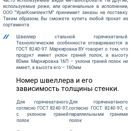
часто используемые виды металлопроката. На другие,
используемые реже, или оригинальные в исполнении,
ООО "УралКомплектМ" принимает заказы на поставку.
Таким образом, Вы сможете купить любой прокат из
сортамента:
Швеллер стальной горячекатаный.
Технологические особенности оговариваются в
ГОСТ 8240-97. Маркировка 8У говорит о том, что
продукт имеет уклон граней полок, а высоту
80мм. Маркировка 16П – уклона граней полок не
имеет, а высота его – 160мм.
Номер швеллера и его
зависимость толщины стенки.
Для горячекатаного
Для горячекатаного
согласно ГОСТ 8240-97,
согласно ГОСТ 8240-97, с
с уклоном граней
параллельными гранями
полок
полок