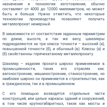
назначения и технологии изготовления, обычно
составляет от 4000 до 12000 миллиметров, но может
быть и больше. Нужно отметить, что некоторые
технологии производства позволяют получить
металлопрокат немерный.
В зависимости от соответствия заданным параметрам
по длине, высоте, а так же весу, швеллеры
подразделяются на три класса точности – высокий (а),
повышенной точности (б), и обычный (в). Классы (а) и
(б) свойственны горячекатаному металлопрокату.
Швеллер – изделие проката широко применяемое в
промышленности, таких его отраслях как:
вагоностроение, машиностроение, станкостроение, но
наиболее широко он применяется в строительстве, как
в гражданском, так и в промышленном.
С его помощью возводятся отдельные части
конструкций, или целые каркасы зданий и сооружений,
в том числе крупногабаритных, таких как мосты и