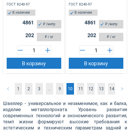
ГОСТ 8240-97
ГОСТ 8240-97
В наличии
В наличии
4861
4861
₽
/метр
₽
/метр
202
202
₽
/ кг
₽
/ кг
В корзину
В корзину
1
2
3
...
9
10
11
12
13
14
Швеллер - универсальное и незаменимое, как и балка,
изделие металлопроката. Уровень развития
современных технологий и экономического развития,
темп жизни формируют высокие требования к
эстетическим и техническим параметрам задний и