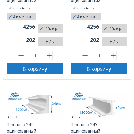
оцинкованный
оцинкованный
ГОСТ 8240-97
ГОСТ 8240-97
В наличии
В наличии
4256
4256
₽
/метр
₽
/метр
202
202
₽
/ кг
₽
/ кг
В корзину
В корзину
Швеллер 24П
Швеллер 24У
оцинкованный
оцинкованный