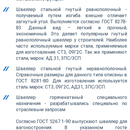
Швеллер стальной гнутый равнополочный -
получаемый путем изгиба внешне отличает
загнутый угол. Выполняется согласно ГОСТ 8278-
83. Данный вид – легкий и прочный,
экономичный. Это делает популярным гнутый
равнополочный швеллер у строителей. Наиболее
часто используемые марки стали, применяемые
для изготовления: СТ3, 09Г2С. Так же применяют
стали, марок: АД 31, 3ПС/3СП.
Швеллер стальной гнутый неравнополочный.
Справочные размеры для данного типа описаны в
ГОСТ 8281-80. Для изготовления используется
сталь марок: СТ3, 09Г2С, АД31, 3ПС/3СП.
Швеллер горячекатаный специального
назначения - разрабатывались специально по
отраслевым запросам.
Согласно ГОСТ 5267.1-90 выпускают швеллер для
вагоностроения. В указанном госте