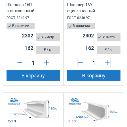
Швеллер 16П
Швеллер 16У
оцинкованный
оцинкованный
ГОСТ 8240-97
ГОСТ 8240-97
В наличии
В наличии
2302
2302
₽
/метр
₽
/метр
162
162
₽
/ кг
₽
/ кг
В корзину
В корзину