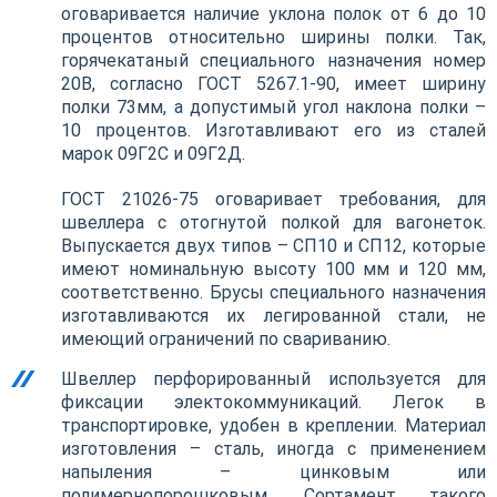
оговаривается наличие уклона полок от 6 до 10
процентов относительно ширины полки. Так,
горячекатаный специального назначения номер
20В, согласно ГОСТ 5267.1-90, имеет ширину
полки 73мм, а допустимый угол наклона полки –
10 процентов. Изготавливают его из сталей
марок 09Г2С и 09Г2Д.
ГОСТ 21026-75 оговаривает требования, для
швеллера с отогнутой полкой для вагонеток.
Выпускается двух типов – СП10 и СП12, которые
имеют номинальную высоту 100 мм и 120 мм,
соответственно. Брусы специального назначения
изготавливаются их легированной стали, не
имеющий ограничений по свариванию.
Швеллер перфорированный используется для
фиксации электокоммуникаций. Легок в
транспортировке, удобен в креплении. Материал
изготовления – сталь, иногда с применением
напыления – цинковым или
полимернопорошковым. Сортамент такого