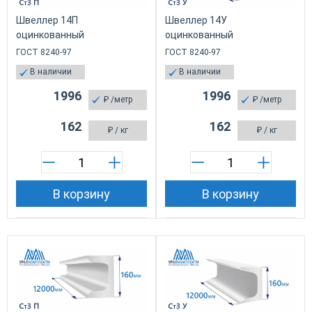
Швеллер 14П
Швеллер 14У
оцинкованный
оцинкованный
ГОСТ 8240-97
ГОСТ 8240-97
В наличии
В наличии
1996
1996
₽
/метр
₽
/метр
162
162
₽
/ кг
₽
/ кг
В корзину
В корзину