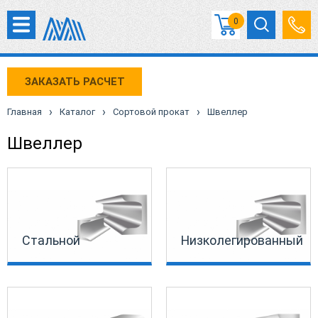
0
ЗАКАЗАТЬ РАСЧЕТ
›
›
›
Главная
Каталог
Сортовой прокат
Швеллер
Швеллер
Стальной
Низколегированный