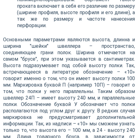
проката включает в себя его различие по размеру
(ширине профиля, высоте профиля и его длине), а
так же по размеру и частоте нанесения
перфорации.
Основными параметрами являются высота, длинна и
ширина "шейки" швеллера – пространство,
соединяющее грани полок. Ширина отмечается на
самом "брусе", при этом указывается в сантиметрах.
Высота подразумевает под собой высоту полки. Так,
встречающееся в литературе обозначение – «10»
говорит именно о том, что он имеет высоту полки 100
мм. Маркировка буквой П (например 10П) – говорит о
том, что полки у него параллельны. Таким образом
швеллер 24П – имеет высоту 240 мм, и параллельные
полки. Обозначение буквой У обозначает что полки
располагаются под углом друг к другу. В редких случая
маркировка не предусматривает дополнительной
информации. Так, из надписи – «10» мы сможем узнать
только то, что высота его – 100 мм, а 24 - высоту 240
мм. Длина товарного бруса, в зависимости от