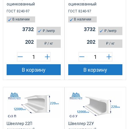
оцинкованный
оцинкованный
ГОСТ 8240-97
ГОСТ 8240-97
В наличии
В наличии
3732
3732
₽
/метр
₽
/метр
202
202
₽
/ кг
₽
/ кг
В корзину
В корзину
Швеллер 22П
Швеллер 22У