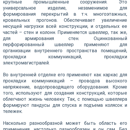
крупные промышленные сооружения. Это
универсальное изделие, незаменимое для
формирования перекрытий в т.ч. многоэтажных,
кровельных прогонов. Обеспечивает увеличение
несущей нагрузки всей конструкции, и отдельных ее
частей – стен и колонн. Применяется швеллер, так же,
для армирования стен. Оцинкованный
перфорированный швеллер применяют для
организации внутреннего пространства помещений,
прокладки коммуникаций, прокладки
электромагистралей.
Во внутренней отделке его применяют как каркас для
прокладки коммуникаций – проводов высокого
напряжение, водопроводящего оборудования. Кроме
того, используют для создания конструкций, которые
облегчают жизнь человеку. Так, с помощью швеллера
формируют пандусы для спуска и подъема колясок и
тележек.
Насколько разнообразной может быть область его
применения, настолько разнообразен и он сам. Без