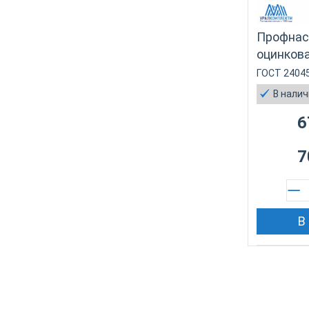
Профнас
оцинкова
ГОСТ 2404
В нали
6
7
В