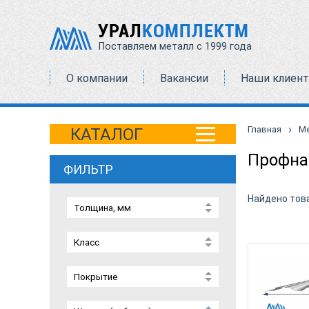
УРАЛ
КОМПЛЕКТМ
Поставляем металл с 1999 года
О компании
Вакансии
Наши клиен
›
Главная
М
КАТАЛОГ
Профна
ФИЛЬТР
Найдено тов