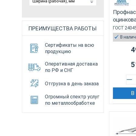
Профнас
оцинкова
ПРЕИМУЩЕСТВА РАБОТЫ
ГОСТ 2404
В нали
Сертификаты на всю
4
продукцию
5
Оперативная доставка
по РФ и СНГ
Отгрузка в день заказа
В
Огромный спектр услуг
по металлообработке