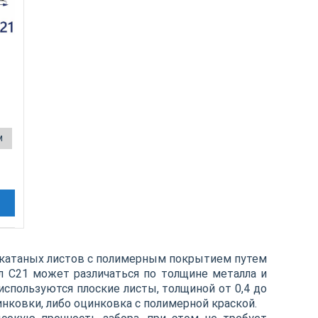
м
чекатаных листов с полимерным покрытием путем
л С21 может различаться по толщине металла и
используются плоские листы, толщиной от 0,4 до
инковки, либо оцинковка с полимерной краской.