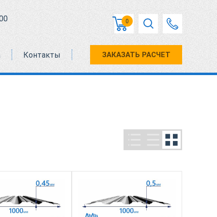
00
0
а
Контакты
ЗАКАЗАТЬ РАСЧЕТ