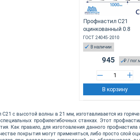
Профнастил С21
оцинкованный 0.8
ГОСТ 24045-2010
В наличии
945
₽
/ пог.
В корзину
 С21 с высотой волны в 21 мм, изготавливается из горя
 специальных профилегибочных станках. Этот профнасти
тия. Как правило, для изготовления данного профнастила 
качестве покрытия могут применяться, либо просто слой оц