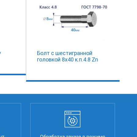
у
Болт с шестигранной
головкой 8х40 к.п.4.8 Zn
нт
Обработка заказа в режиме