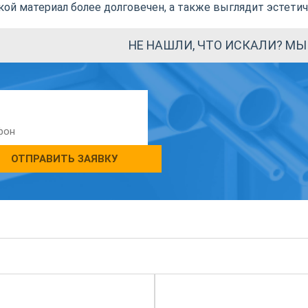
акой материал более долговечен, а также выглядит эстети
НЕ НАШЛИ, ЧТО ИСКАЛИ? М
ОТПРАВИТЬ ЗАЯВКУ