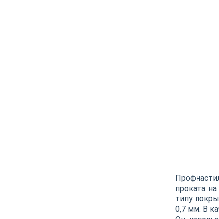
Профнастил
проката на
типу покры
0,7 мм. В 