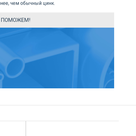
чнее, чем обычный цинк.
Ы ПОМОЖЕМ!