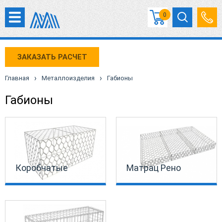
0
ЗАКАЗАТЬ РАСЧЕТ
›
›
Главная
Металлоизделия
Габионы
Габионы
Коробчатые
Матрац Рено