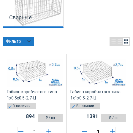
Сварные
Фильтр
Габион коробчатого типа
Габион коробчатого типа
1х0.5х0.5-2,7-Ц
1х1х0.5-2,7-Ц
В наличии
В наличии
894
1391
₽
/ шт
₽
/ шт