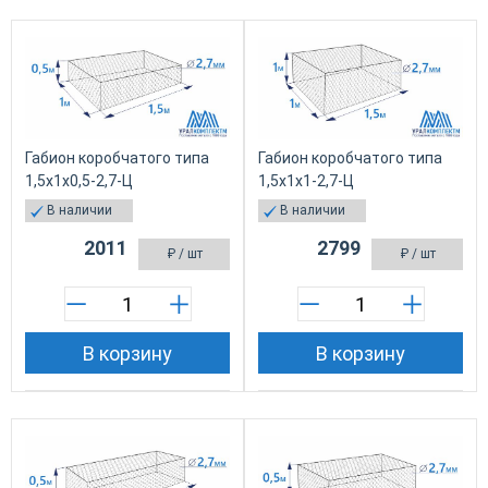
Габион коробчатого типа
Габион коробчатого типа
1,5х1х0,5-2,7-Ц
1,5х1х1-2,7-Ц
В наличии
В наличии
2011
2799
₽
/ шт
₽
/ шт
В корзину
В корзину