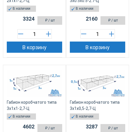
2х1х1-2,7-Ц
3х0.5х0.5-2.7-Ц
В наличии
В наличии
3324
2160
₽
/ шт
₽
/ шт
В корзину
В корзину
Габион коробчатого типа
Габион коробчатого типа
3х1х1-2,7-Ц
3х1х0,5-2,7-Ц
В наличии
В наличии
4602
3287
₽
/ шт
₽
/ шт