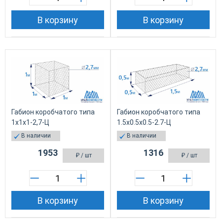
В корзину
В корзину
Габион коробчатого типа
Габион коробчатого типа
1х1х1-2,7-Ц
1.5х0.5х0.5-2.7-Ц
В наличии
В наличии
1953
1316
₽
/ шт
₽
/ шт
В корзину
В корзину