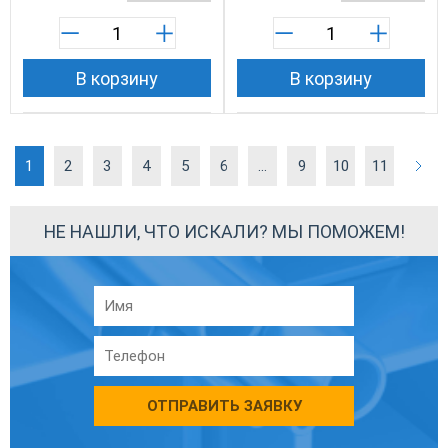
В корзину
В корзину
1
2
3
4
5
6
...
9
10
11
НЕ НАШЛИ, ЧТО ИСКАЛИ? МЫ ПОМОЖЕМ!
ОТПРАВИТЬ ЗАЯВКУ