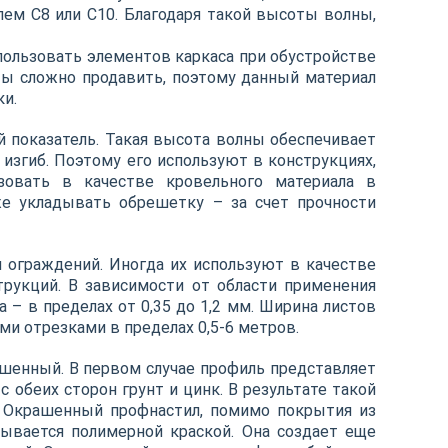
лем С8 или С10. Благодаря такой высоты волны,
ользовать элементов каркаса при обустройстве
сты сложно продавить, поэтому данный материал
ки.
 показатель. Такая высота волны обеспечивает
изгиб. Поэтому его используют в конструкциях,
зовать в качестве кровельного материала в
е укладывать обрешетку – за счет прочности
ограждений. Иногда их используют в качестве
рукций. В зависимости от области применения
– в пределах от 0,35 до 1,2 мм. Ширина листов
ми отрезками в пределах 0,5-6 метров.
ашенный. В первом случае профиль представляет
с обеих сторон грунт и цинк. В результате такой
. Окрашенный профнастил, помимо покрытия из
рывается полимерной краской. Она создает еще