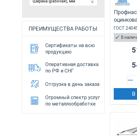
Профнас
оцинкова
ПРЕИМУЩЕСТВА РАБОТЫ
ГОСТ 2404
В нали
Сертификаты на всю
5
продукцию
5
Оперативная доставка
по РФ и СНГ
Отгрузка в день заказа
В
Огромный спектр услуг
по металлообработке