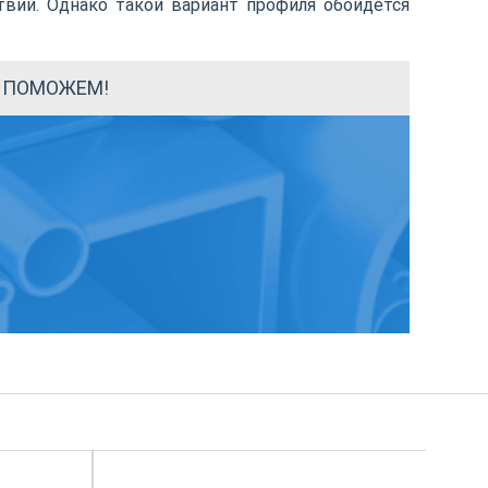
твий. Однако такой вариант профиля обойдется
Ы ПОМОЖЕМ!