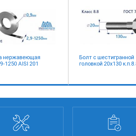
а нержавеющая
Болт с шестигранной
.9-1250 AISI 201
головкой 20х130 к.п.8.