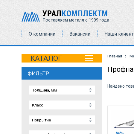
УРАЛ
КОМПЛЕКТМ
Поставляем металл с 1999 года
О компании
Вакансии
Наши клиен
›
Главная
М
КАТАЛОГ
Профна
ФИЛЬТР
Найдено тов