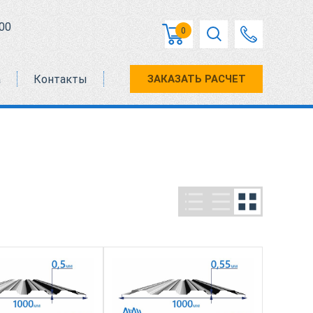
00
0
а
Контакты
ЗАКАЗАТЬ РАСЧЕТ