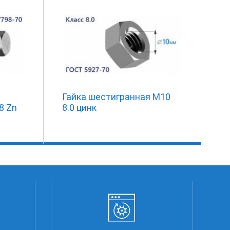
Гайка шестигранная М10
8 Zn
8.0 цинк