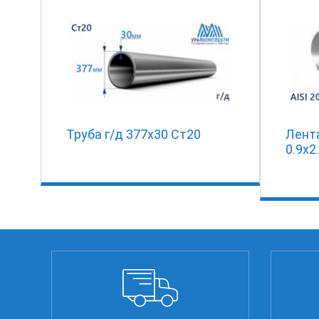
Труба г/д 377х30 Ст20
Лент
0.9х2