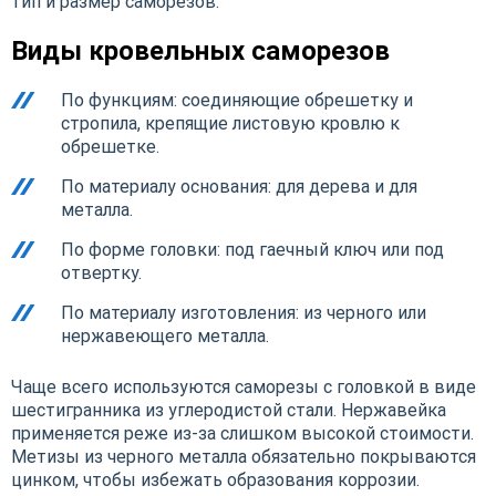
тип и размер саморезов.
Виды кровельных саморезов
По функциям: соединяющие обрешетку и
стропила, крепящие листовую кровлю к
обрешетке.
По материалу основания: для дерева и для
металла.
По форме головки: под гаечный ключ или под
отвертку.
По материалу изготовления: из черного или
нержавеющего металла.
Чаще всего используются саморезы с головкой в виде
шестигранника из углеродистой стали. Нержавейка
применяется реже из-за слишком высокой стоимости.
Метизы из черного металла обязательно покрываются
цинком, чтобы избежать образования коррозии.