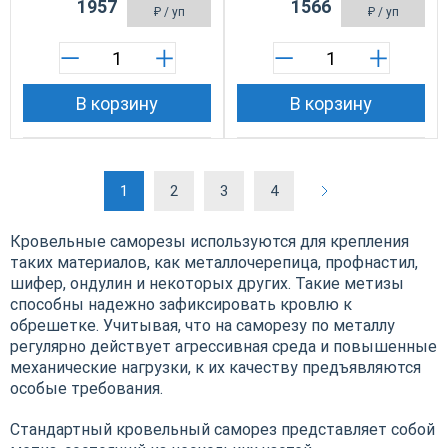
1957
1566
₽
/ уп
₽
/ уп
В корзину
В корзину
1
2
3
4
Кровельные саморезы используются для крепления
таких материалов, как металлочерепица, профнастил,
шифер, ондулин и некоторых других. Такие метизы
способны надежно зафиксировать кровлю к
обрешетке. Учитывая, что на саморезу по металлу
регулярно действует агрессивная среда и повышенные
механические нагрузки, к их качеству предъявляются
особые требования.
Стандартный кровельный саморез представляет собой