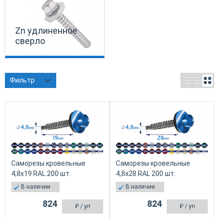
Zn удлиненное
сверло
Фильтр
Саморезы кровельные
Саморезы кровельные
4,8х19 RAL 200 шт.
4,8х28 RAL 200 шт.
В наличии
В наличии
824
824
₽
/ уп
₽
/ уп