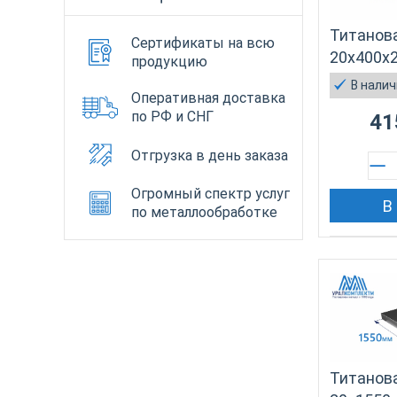
Титанова
Сертификаты на всю
20х400х
продукцию
В нали
Оперативная доставка
по РФ и СНГ
41
Отгрузка в день заказа
Огромный спектр услуг
В
по металлообработке
Титанова