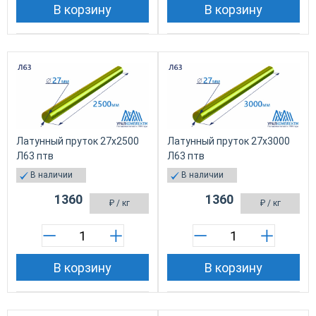
В корзину
В корзину
Латунный пруток 27х2500
Латунный пруток 27х3000
Л63 птв
Л63 птв
В наличии
В наличии
1360
1360
₽
/ кг
₽
/ кг
В корзину
В корзину