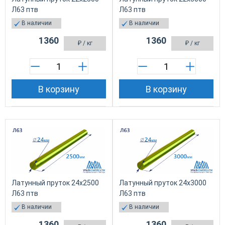
Л63 птв
Л63 птв
В наличии
В наличии
1360
1360
₽
/ кг
₽
/ кг
В корзину
В корзину
Латунный пруток 24х2500
Латунный пруток 24х3000
Л63 птв
Л63 птв
В наличии
В наличии
1360
1360