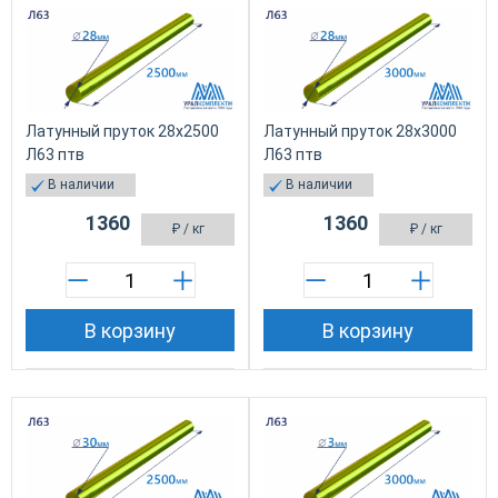
Латунный пруток 28х2500
Латунный пруток 28х3000
Л63 птв
Л63 птв
В наличии
В наличии
1360
1360
₽
/ кг
₽
/ кг
В корзину
В корзину