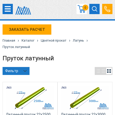
0
ЗАКАЗАТЬ РАСЧЕТ
›
›
›
›
Главная
Каталог
Цветной прокат
Латунь
Пруток латунный
Пруток латунный
Фильтр
Латунный пруток 22х2500
Латунный пруток 22х3000