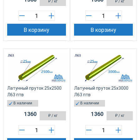
₽
/ кг
₽
/ кг
В корзину
В корзину
Латунный пруток 25х2500
Латунный пруток 25х3000
Л63 птв
Л63 птв
В наличии
В наличии
1360
1360
₽
/ кг
₽
/ кг