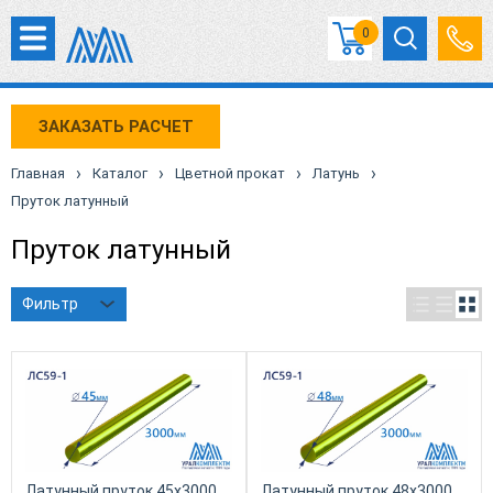
0
ЗАКАЗАТЬ РАСЧЕТ
›
›
›
›
Главная
Каталог
Цветной прокат
Латунь
Пруток латунный
Пруток латунный
Фильтр
Латунный пруток 45х3000
Латунный пруток 48х3000