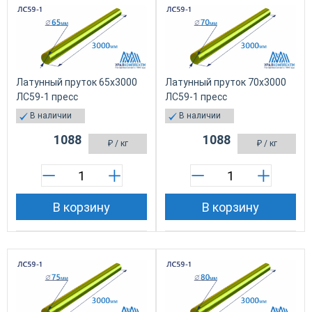
Латунный пруток 65х3000
Латунный пруток 70х3000
ЛС59-1 пресс
ЛС59-1 пресс
В наличии
В наличии
1088
1088
₽
/ кг
₽
/ кг
В корзину
В корзину