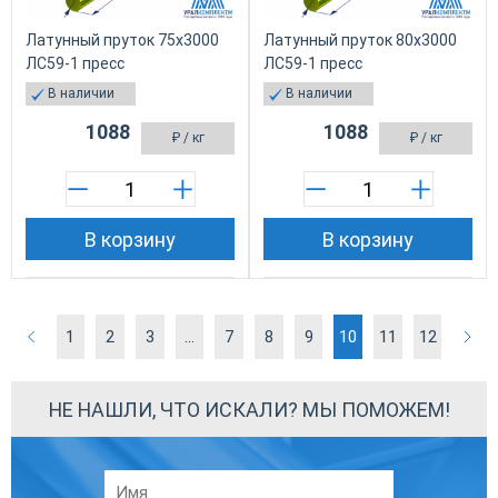
Латунный пруток 75х3000
Латунный пруток 80х3000
ЛС59-1 пресс
ЛС59-1 пресс
В наличии
В наличии
1088
1088
₽
/ кг
₽
/ кг
В корзину
В корзину
1
2
3
...
7
8
9
10
11
12
НЕ НАШЛИ, ЧТО ИСКАЛИ? МЫ ПОМОЖЕМ!