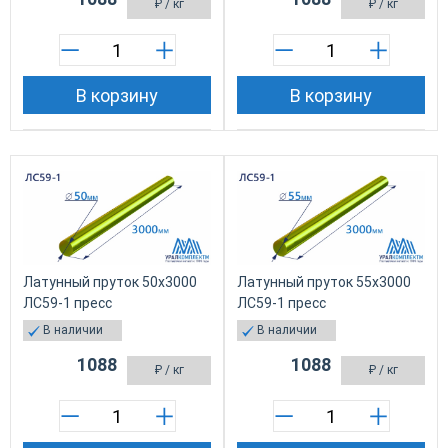
₽
/ кг
₽
/ кг
В корзину
В корзину
Латунный пруток 50х3000
Латунный пруток 55х3000
ЛС59-1 пресс
ЛС59-1 пресс
В наличии
В наличии
1088
1088
₽
/ кг
₽
/ кг