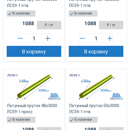
ЛС59-1 птв
ЛС59-1 птв
В наличии
В наличии
1088
1088
₽
/ кг
₽
/ кг
В корзину
В корзину
Латунный пруток 48х3000
Латунный пруток 50х3000
ЛС59-1 пресс
ЛС59-1 птв
В наличии
В наличии
1088
1088