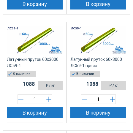
В корзину
В корзину
Латунный пруток 60х3000
Латунный пруток 60х3000
ЛС59-1
ЛС59-1 пресс
В наличии
В наличии
1088
1088
₽
/ кг
₽
/ кг
В корзину
В корзину