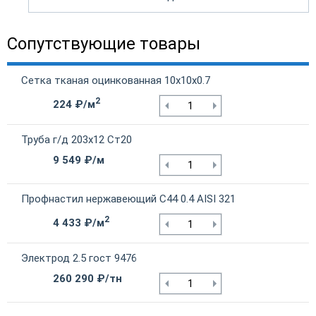
Сопутствующие товары
Сетка тканая оцинкованная 10х10х0.7
2
224 ₽/м
Труба г/д 203х12 Ст20
9 549 ₽/м
Профнастил нержавеющий С44 0.4 AISI 321
2
4 433 ₽/м
Электрод 2.5 гост 9476
260 290 ₽/тн