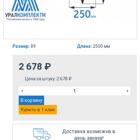
Размер:
89
Длина:
2500 мм
2 678
₽
Цена за штуку:
2 678
₽
В корзину
Купить в 1 клик
Доставка возможна в
день заказа!