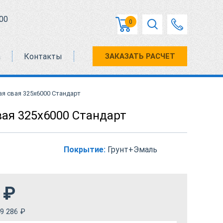
00
0
а
Контакты
ЗАКАЗАТЬ РАСЧЕТ
я свая 325х6000 Стандарт
вая 325х6000 Стандарт
Покрытие:
Грунт+Эмаль
₽
9 286
₽