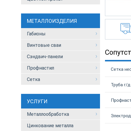
МЕТАЛЛОИЗДЕЛИЯ
Габионы
Винтовые сваи
Сопутс
Сэндвич-панели
Профнастил
Сетка не
Сетка
Труба г/д
Профнаст
УСЛУГИ
Металлообработка
Электрод
Цинкование металла