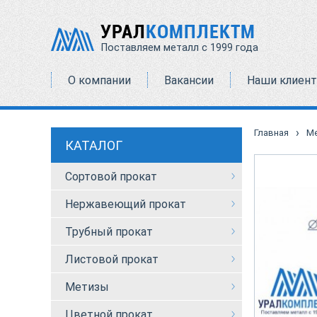
УРАЛ
КОМПЛЕКТМ
Поставляем металл с 1999 года
О компании
Вакансии
Наши клиен
›
Главная
М
КАТАЛОГ
Сортовой прокат
Нержавеющий прокат
Трубный прокат
Листовой прокат
Метизы
Цветной прокат