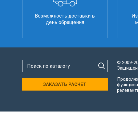
Возможность доставки в
Из
день обращения
м
© 2009-2
Защищено
Продолжа
ЗАКАЗАТЬ РАСЧЕТ
функцион
релевант