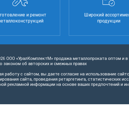
готовление и ремонт
Широкий ассортиме
еталлоконструкций
продукции
026 ООО «УралКомплектМ» продажа металлопроката оптом и в
 законом об авторских и смежных правах
я работу с сайтом, вы даете согласие на использование сайто
ирования сайта, проведения ретаргетинга, статистических исс
ной рекламной информации на основе ваших предпочтений и ин