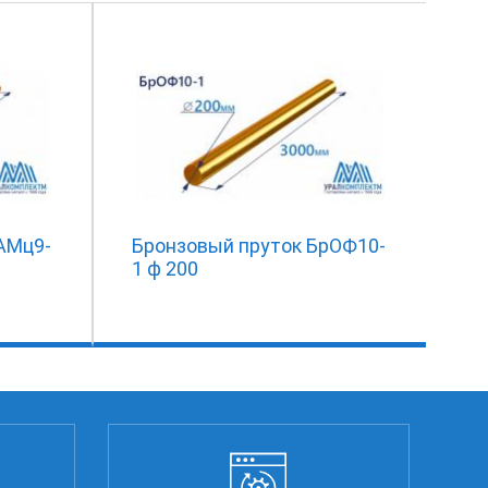
АМц9-
Бронзовый пруток БрОФ10-
1 ф 200