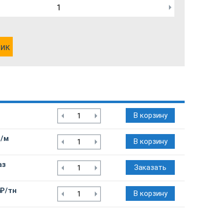
лик
В корзину
₽/м
В корзину
аз
Заказать
 ₽/тн
В корзину