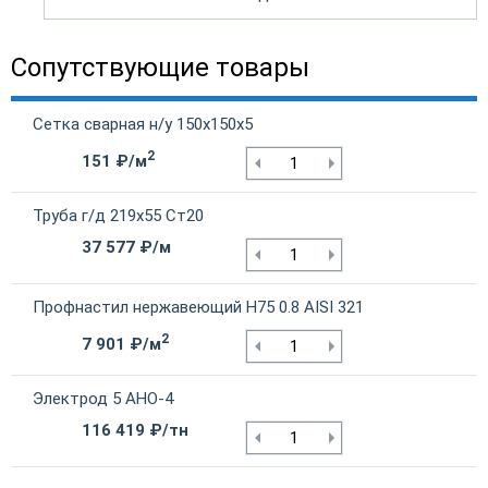
Сопутствующие товары
Сетка сварная н/у 150х150х5
2
151 ₽/м
Труба г/д 219х55 Ст20
37 577 ₽/м
Профнастил нержавеющий Н75 0.8 AISI 321
2
7 901 ₽/м
Электрод 5 АНО-4
116 419 ₽/тн