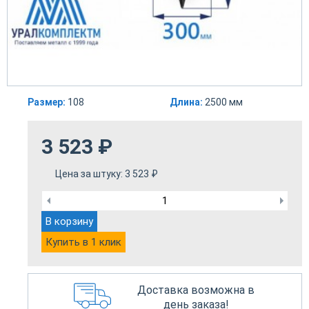
Размер:
108
Длина:
2500 мм
3 523
₽
Цена за штуку:
3 523
₽
В корзину
Купить в 1 клик
Доставка возможна в
день заказа!