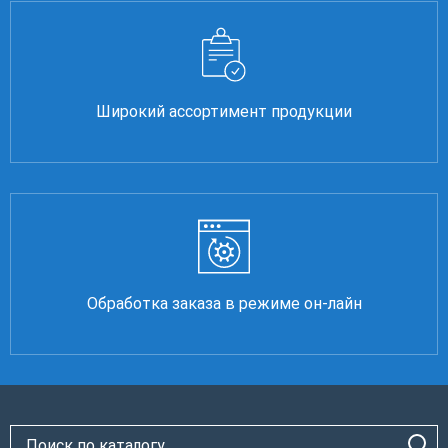
Широкий ассортимент продукции
Обработка заказа в режиме он-лайн