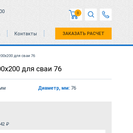
00
0
а
Контакты
ЗАКАЗАТЬ РАСЧЕТ
00х200 для сваи 76
0х200 для сваи 76
 мм
Диаметр, мм:
76
42
₽