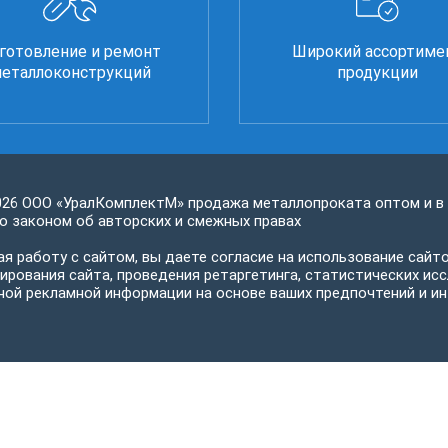
готовление и ремонт
Широкий ассортиме
еталлоконструкций
продукции
026 ООО «УралКомплектМ» продажа металлопроката оптом и в
 законом об авторских и смежных правах
я работу с сайтом, вы даете согласие на использование сайто
ирования сайта, проведения ретаргетинга, статистических исс
ной рекламной информации на основе ваших предпочтений и ин