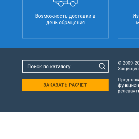
Возможность доставки в
Из
день обращения
м
© 2009-2
Защищено
Продолжа
ЗАКАЗАТЬ РАСЧЕТ
функцион
релевант