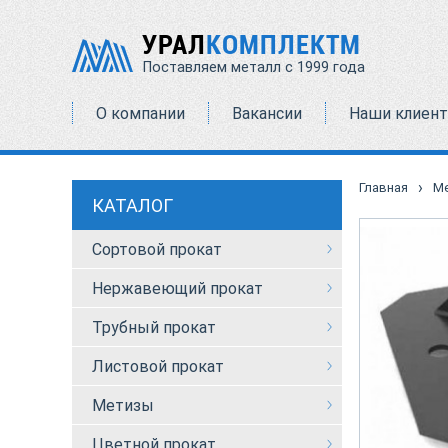
УРАЛ
КОМПЛЕКТМ
Поставляем металл с 1999 года
О компании
Вакансии
Наши клиен
›
Главная
М
КАТАЛОГ
Сортовой прокат
Нержавеющий прокат
Трубный прокат
Листовой прокат
Метизы
Цветной прокат