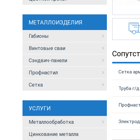
МЕТАЛЛОИЗДЕЛИЯ
Габионы
Винтовые сваи
Сопутс
Сэндвич-панели
Сетка ар
Профнастил
Сетка
Труба г/д
Профнаст
УСЛУГИ
Электрод
Металлообработка
Цинкование металла