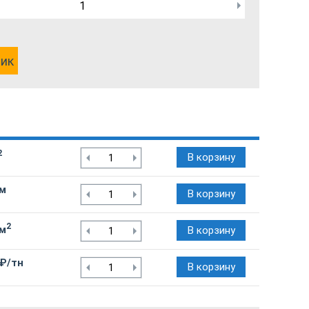
лик
2
В корзину
/м
В корзину
2
/м
В корзину
 ₽/тн
В корзину