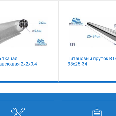
а тканая
Титановый пруток ВТ
авеющая 2х2х0.4
35х25-34