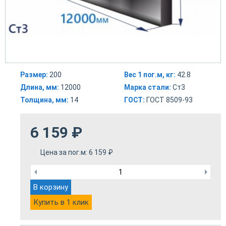
Размер:
200
Вес 1 пог.м, кг:
42.8
Длина, мм:
12000
Марка стали:
Ст3
Толщина, мм:
14
ГОСТ:
ГОСТ 8509-93
6 159
₽
Цена за пог.м:
6 159
₽
В корзину
Купить в 1 клик