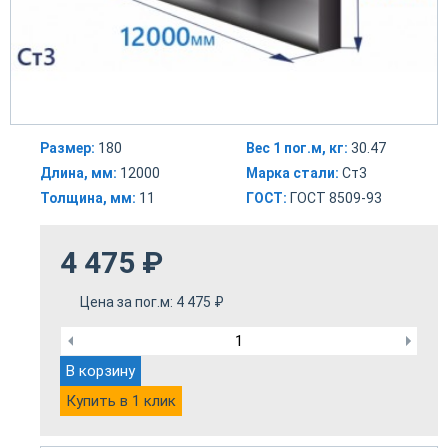
Размер:
180
Вес 1 пог.м, кг:
30.47
Длина, мм:
12000
Марка стали:
Ст3
Толщина, мм:
11
ГОСТ:
ГОСТ 8509-93
4 475
₽
Цена за пог.м:
4 475
₽
В корзину
Купить в 1 клик