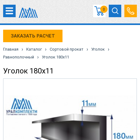
0
ЗАКАЗАТЬ РАСЧЕТ
›
›
›
›
Главная
Каталог
Сортовой прокат
Уголок
›
Равнополочный
Уголок 180х11
Уголок 180х11