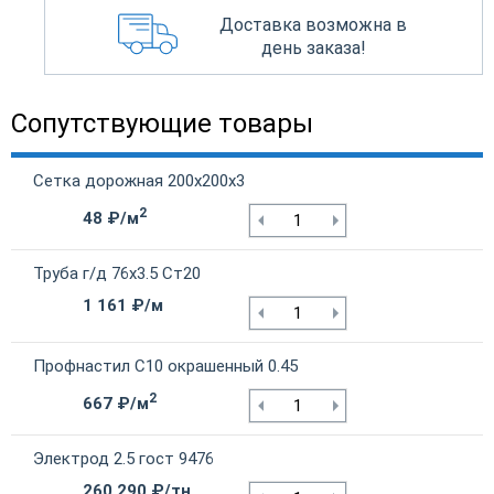
Доставка возможна в
день заказа!
Сопутствующие товары
Сетка дорожная 200х200х3
2
48 ₽/м
Труба г/д 76х3.5 Ст20
1 161 ₽/м
Профнастил С10 окрашенный 0.45
2
667 ₽/м
Электрод 2.5 гост 9476
260 290 ₽/тн