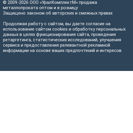
© 2009-2026 ООО «УралКомплектМ» продажа
металлопроката оптом и в розницу
Защищено законом об авторских и смежных правах
Продолжая работу с сайтом, вы даете согласие на
использование сайтом cookies и обработку персональных
данных в целях функционирования сайта, проведения
ретаргетинга, статистических исследований, улучшения
сервиса и предоставления релевантной рекламной
информации на основе ваших предпочтений и интересов.