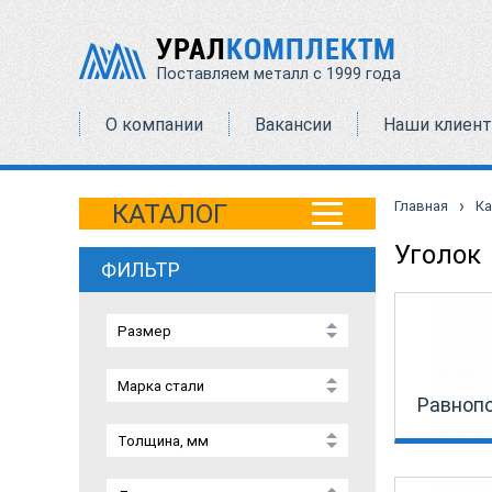
УРАЛ
КОМПЛЕКТМ
Поставляем металл с 1999 года
О компании
Вакансии
Наши клиен
›
Главная
Ка
КАТАЛОГ
Уголок
ФИЛЬТР
Равноп