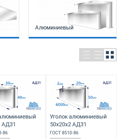
Алюминиевый
 алюминиевый
Уголок алюминиевый
2 АД31
50х20х2 АД31
0-86
ГОСТ 8510-86