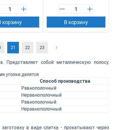
В корзину
В корзину
0
21
22
23
. Представляет собой металлическую полосу,
я уголки делятся:
Способ производства
Равнополочный
Неравнополочный
Равнополочный
Неравнополочный
 заготовку в виде слитка - прокатывают через