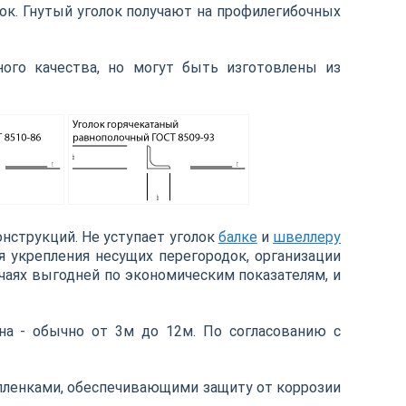
ок. Гнутый уголок получают на профилегибочных
ного качества, но могут быть изготовлены из
нструкций. Не уступает уголок
балке
и
швеллеру
я укрепления несущих перегородок, организации
чаях выгодней по экономическим показателям, и
а - обычно от 3м до 12м. По согласованию с
 пленками, обеспечивающими защиту от коррозии