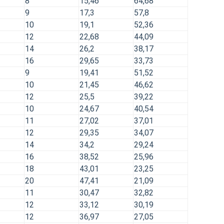
8
15,46
64,68
9
17,3
57,8
10
19,1
52,36
12
22,68
44,09
14
26,2
38,17
16
29,65
33,73
9
19,41
51,52
10
21,45
46,62
12
25,5
39,22
10
24,67
40,54
11
27,02
37,01
12
29,35
34,07
14
34,2
29,24
16
38,52
25,96
18
43,01
23,25
20
47,41
21,09
11
30,47
32,82
12
33,12
30,19
12
36,97
27,05