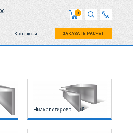
00
0
а
Контакты
ЗАКАЗАТЬ РАСЧЕТ
Низколегированный