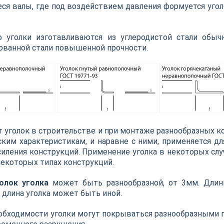
я валы, где под воздействием давления формуется угол
 уголки изготавливаются из углеродистой стали обыч
ованной стали повышенной прочности.
 уголок в строительстве и при монтаже разнообразных ко
ским характеристикам, и наравне с ними, применяется дл
силения конструкций. Применение уголка в некоторых слу
некоторых типах конструкций.
олок уголка
может быть разнообразной, от 3мм. Длинн
 длина уголка может быть иной.
еобходимости уголки могут покрываться разнообразными