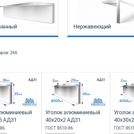
ванный
Нержавеющий
аров:
266
алюминиевый
Уголок алюминиевый
Уголок
5 АД31
40х20х2 АД31
40х30х
-86
ГОСТ 8510-86
ГОСТ 851