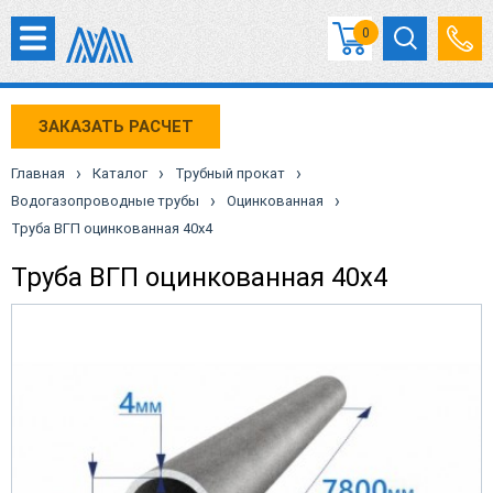
0
ЗАКАЗАТЬ РАСЧЕТ
›
›
›
Главная
Каталог
Трубный прокат
›
›
Водогазопроводные трубы
Оцинкованная
Труба ВГП оцинкованная 40х4
Труба ВГП оцинкованная 40х4