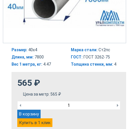
Размер:
40х4
Марка стали:
Ст2пс
Длина, мм:
7800
ГОСТ:
ГОСТ 3262-75
Вес 1 метра, кг:
4.47
Толщина стенки, мм:
4
565
₽
Цена за метр:
565
₽
В корзину
Купить в 1 клик