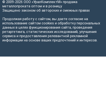
© 2009-2026 ООО «УралКомплектМ» продажа
металлопроката оптом и в розницу
Защищено законом об авторских и смежных правах
Продолжая работу с сайтом, вы даете согласие на
использование сайтом cookies и обработку персональных
данных в целях функционирования сайта, проведения
ретаргетинга, статистических исследований, улучшения
сервиса и предоставления релевантной рекламной
информации на основе ваших предпочтений и интересов.