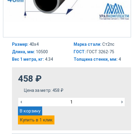
Размер:
40х4
Марка стали:
Ст2пс
Длина, мм:
10500
ГОСТ:
ГОСТ 3262-75
Вес 1 метра, кг:
4.34
Толщина стенки, мм:
4
458
₽
Цена за метр:
458
₽
В корзину
Купить в 1 клик