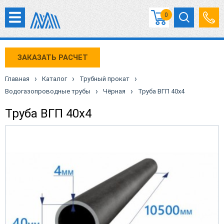
0
ЗАКАЗАТЬ РАСЧЕТ
›
›
›
Главная
Каталог
Трубный прокат
›
›
Водогазопроводные трубы
Чёрная
Труба ВГП 40х4
Труба ВГП 40х4