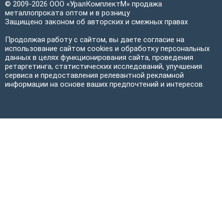
© 2009-2026 ООО «УралКомплектМ» продажа
металлопроката оптом и в розницу
Защищено законом об авторских и смежных правах
Продолжая работу с сайтом, вы даете согласие на
использование сайтом cookies и обработку персональных
данных в целях функционирования сайта, проведения
ретаргетинга, статистических исследований, улучшения
сервиса и предоставления релевантной рекламной
информации на основе ваших предпочтений и интересов.