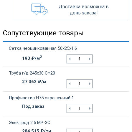
Доставка возможна в
день заказа!
Сопутствующие товары
Сетка неоцинкованная 50х25х1.6
2
193 ₽/м
Труба г/д 245х30 Ст20
27 362 ₽/м
Профнастил Н75 окрашенный 1
Под заказ
Электрод 2.5 МР-3С
284 515 ₽/тн