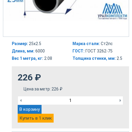
Размер:
25х2.5
Марка стали:
Ст2пс
Длина, мм:
6000
ГОСТ:
ГОСТ 3262-75
Вес 1 метра, кг:
2.08
Толщина стенки, мм:
2.5
226
₽
Цена за метр:
226
₽
В корзину
Купить в 1 клик