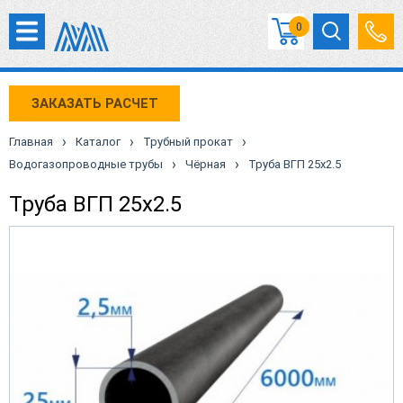
0
ЗАКАЗАТЬ РАСЧЕТ
›
›
›
Главная
Каталог
Трубный прокат
›
›
Водогазопроводные трубы
Чёрная
Труба ВГП 25х2.5
Труба ВГП 25х2.5