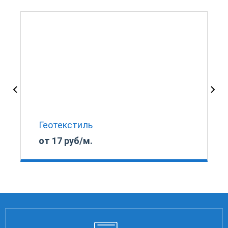
I
Геотекстиль
от 17 руб/м.