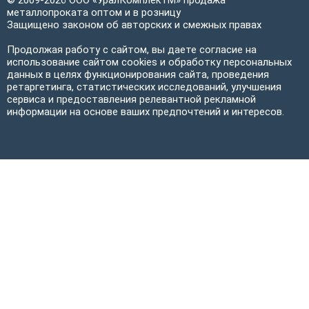
© 2009-2026 ООО «УралКомплектМ» продажа
металлопроката оптом и в розницу
Защищено законом об авторских и смежных правах
Продолжая работу с сайтом, вы даете согласие на
использование сайтом cookies и обработку персональных
данных в целях функционирования сайта, проведения
ретаргетинга, статистических исследований, улучшения
сервиса и предоставления релевантной рекламной
информации на основе ваших предпочтений и интересов.