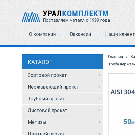
УРАЛ
КОМПЛЕКТМ
Поставляем металл с 1999 года
О компании
Вакансии
Наши клиен
›
Главная
Ка
КАТАЛОГ
Труба нержав
Сортовой прокат
Нержавеющий прокат
Трубный прокат
Листовой прокат
Метизы
Цветной прокат