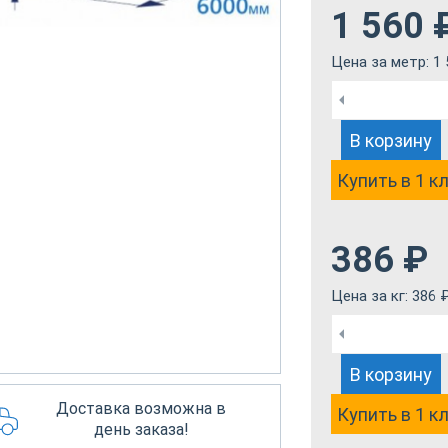
1 560
Цена за метр:
1 
В корзину
Купить в 1 к
386
₽
Цена за кг:
386
В корзину
Доставка возможна в
Купить в 1 к
день заказа!