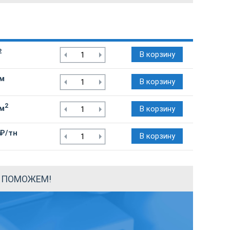
2
В корзину
/м
В корзину
2
/м
В корзину
 ₽/тн
В корзину
Ы ПОМОЖЕМ!