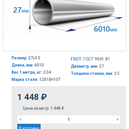
Размер:
27х3.5
ГОСТ:
ГОСТ 9941-81
Длина, мм:
6010
Диаметр, мм:
27
Вес 1 метра, кг:
2.04
Толщина стенки, мм:
3.5
Марка стали:
12Х18Н10Т
1 448
₽
Цена за метр:
1 448
₽
В корзину