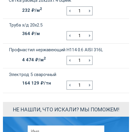
Сетка рабица 20х20х1.4 оцинк
2
232 ₽/м
Труба х/д 20х2.5
364 ₽/м
Профнастил нержавеющий Н114 0.6 AISI 316L
2
4 474 ₽/м
Электрод 5 сварочный
164 129 ₽/тн
НЕ НАШЛИ, ЧТО ИСКАЛИ? МЫ ПОМОЖЕМ!