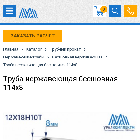
0
ЗАКАЗАТЬ РАСЧЕТ
›
›
›
Главная
Каталог
Трубный прокат
›
›
Нержавеющие трубы
Бесшовная нержавеющая
Труба нержавеющая бесшовная 114х8
Труба нержавеющая бесшовная
114х8