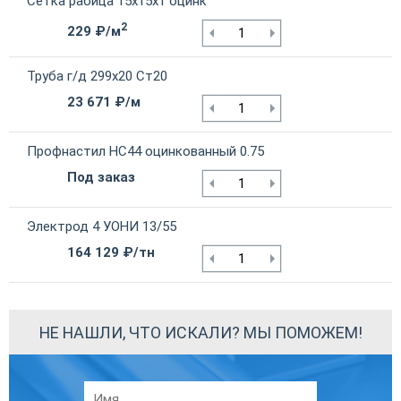
Сетка рабица 15х15х1 оцинк
2
229 ₽/м
Труба г/д 299х20 Ст20
23 671 ₽/м
Профнастил НС44 оцинкованный 0.75
Под заказ
Электрод 4 УОНИ 13/55
164 129 ₽/тн
НЕ НАШЛИ, ЧТО ИСКАЛИ? МЫ ПОМОЖЕМ!