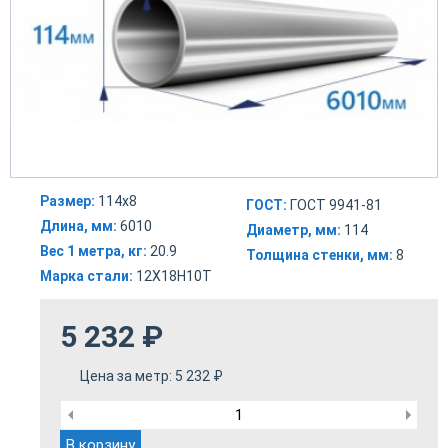
Размер:
114х8
ГОСТ:
ГОСТ 9941-81
Длина, мм:
6010
Диаметр, мм:
114
Вес 1 метра, кг:
20.9
Толщина стенки, мм:
8
Марка стали:
12Х18Н10Т
5 232
₽
Цена за метр:
5 232
₽
В корзину