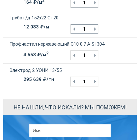
2
164 ₽/м
Труба г/д 152х22 Ст20
12 083 ₽/м
Профнастил нержавеющий С10 0.7 AISI 304
2
4 553 ₽/м
Электрод 2 УОНИ 13/55
295 639 ₽/тн
НЕ НАШЛИ, ЧТО ИСКАЛИ? МЫ ПОМОЖЕМ!