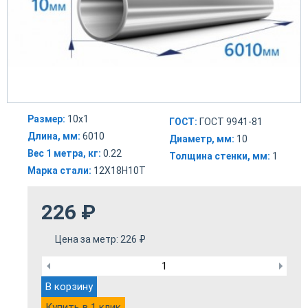
Размер:
10х1
ГОСТ:
ГОСТ 9941-81
Длина, мм:
6010
Диаметр, мм:
10
Вес 1 метра, кг:
0.22
Толщина стенки, мм:
1
Марка стали:
12Х18Н10Т
226
₽
Цена за метр:
226
₽
В корзину
Купить в 1 клик