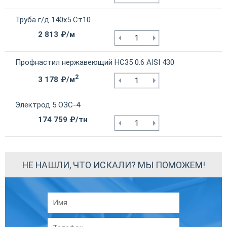
Труба г/д 140х5 Ст10
2 813 ₽/м
Профнастил нержавеющий НС35 0.6 AISI 430
2
3 178 ₽/м
Электрод 5 ОЗС-4
174 759 ₽/тн
НЕ НАШЛИ, ЧТО ИСКАЛИ? МЫ ПОМОЖЕМ!