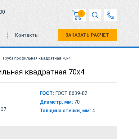
00
0
а
Контакты
ЗАКАЗАТЬ РАСЧЕТ
Труба профильная квадратная 70х4
ильная квадратная 70х4
ГОСТ:
ГОСТ 8639-82
Диаметр, мм:
70
.07
Толщина стенки, мм:
4