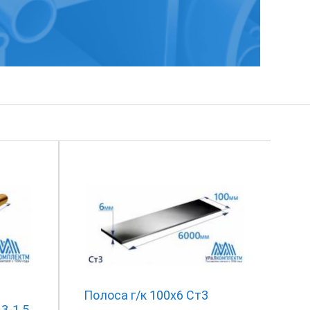
Полоса г/к 100х6 Ст3
3-1.5