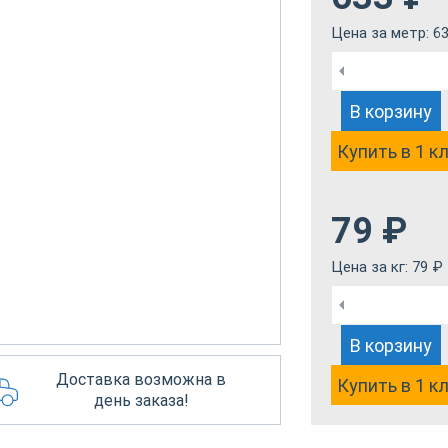
Цена за метр:
6
В корзину
Купить в 1 к
79
₽
Цена за кг:
79
₽
В корзину
Доставка возможна в
Купить в 1 к
день заказа!