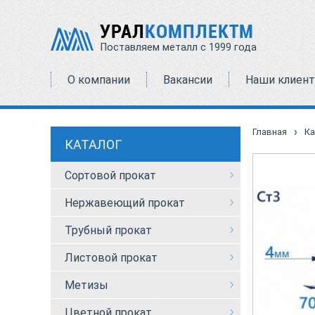
УРАЛ
КОМПЛЕКТМ
Поставляем металл с 1999 года
О компании
Вакансии
Наши клиен
›
Главная
Ка
КАТАЛОГ
Сортовой прокат
Нержавеющий прокат
Трубный прокат
Листовой прокат
Метизы
Цветной прокат