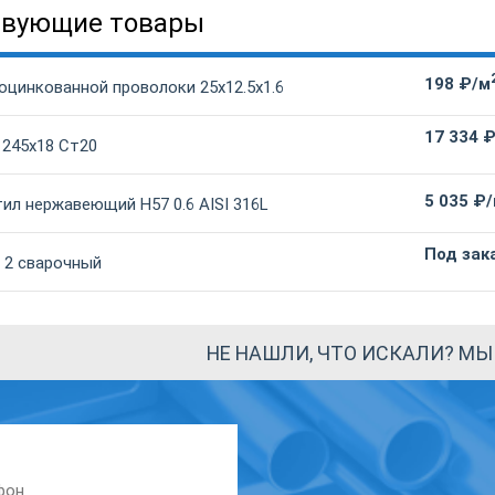
твующие товары
198 ₽/м
оцинкованной проволоки 25х12.5х1.6
17 334 
 245х18 Ст20
5 035 ₽
ил нержавеющий Н57 0.6 AISI 316L
Под зак
 2 сварочный
НЕ НАШЛИ, ЧТО ИСКАЛИ? М