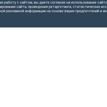
я работу с сайтом, вы даете согласие на использование сайто
ирования сайта, проведения ретаргетинга, статистических исс
ной рекламной информации на основе ваших предпочтений и ин