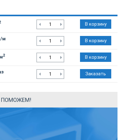
2
В корзину
₽/м
В корзину
2
/м
В корзину
аз
Заказать
Ы ПОМОЖЕМ!