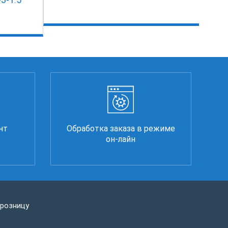
нт
Обработка заказа в режиме
он-лайн
 розницу