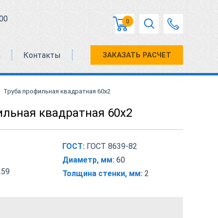
00
0
а
Контакты
ЗАКАЗАТЬ РАСЧЕТ
Труба профильная квадратная 60х2
ильная квадратная 60х2
ГОСТ:
ГОСТ 8639-82
Диаметр, мм:
60
.59
Толщина стенки, мм:
2