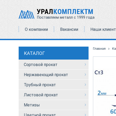
УРАЛ
КОМПЛЕКТМ
Поставляем металл с 1999 года
О компании
Вакансии
Наши клиен
›
Главная
Ка
КАТАЛОГ
Сортовой прокат
Нержавеющий прокат
Трубный прокат
Листовой прокат
Метизы
Цветной прокат