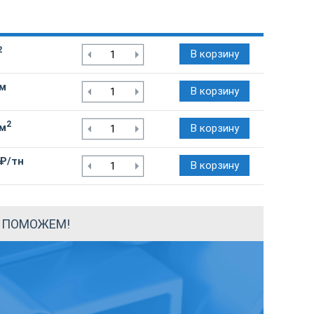
2
В корзину
/м
В корзину
2
/м
В корзину
 ₽/тн
В корзину
Ы ПОМОЖЕМ!