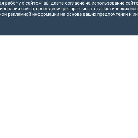
я работу с сайтом, вы даете согласие на использование сайто
ирования сайта, проведения ретаргетинга, статистических исс
ной рекламной информации на основе ваших предпочтений и ин