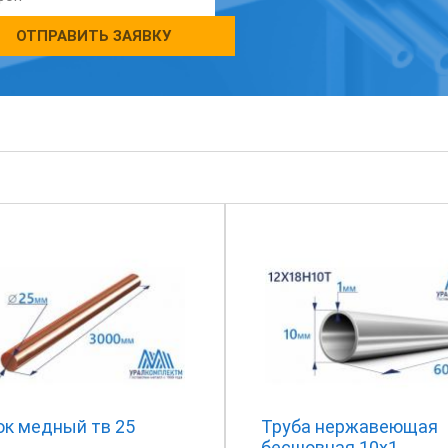
ОТПРАВИТЬ ЗАЯВКУ
ок медный тв 25
Труба нержавеющая
бесшовная 10х1