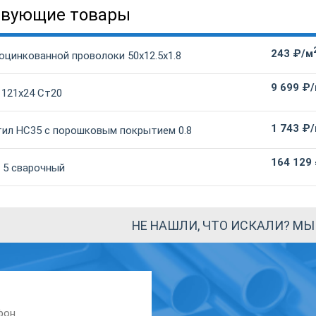
твующие товары
243 ₽/м
оцинкованной проволоки 50х12.5х1.8
9 699 ₽
 121х24 Ст20
1 743 ₽
ил НС35 с порошковым покрытием 0.8
164 129
 5 сварочный
НЕ НАШЛИ, ЧТО ИСКАЛИ? М