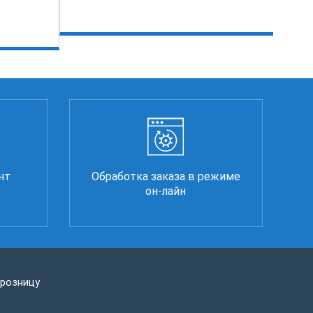
нт
Обработка заказа в режиме
он-лайн
 розницу