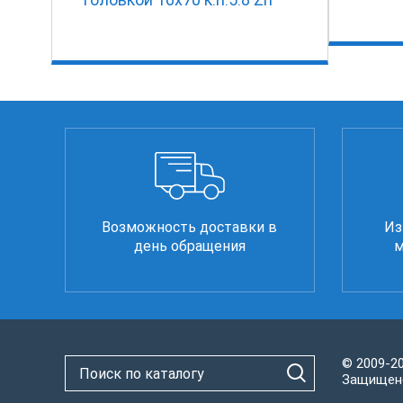
Возможность доставки в
Из
день обращения
м
© 2009-2
Защищено