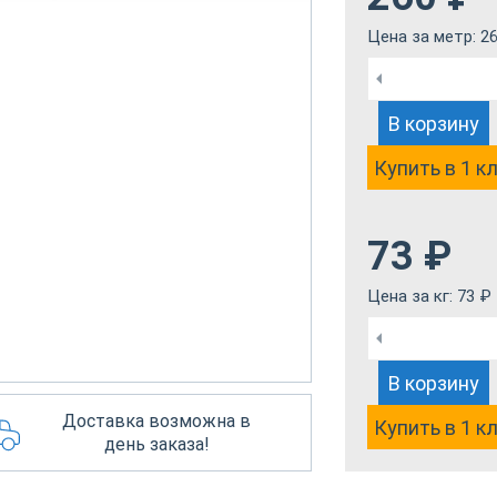
Цена за метр:
2
В корзину
Купить в 1 к
73
₽
Цена за кг:
73
₽
В корзину
Доставка возможна в
Купить в 1 к
день заказа!