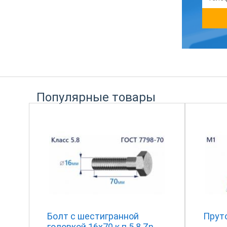
Популярные товары
Болт с шестигранной
Прут
головкой 16х70 к.п.5.8 Zn