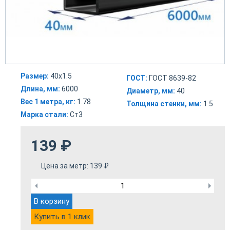
Размер:
40х1.5
ГОСТ:
ГОСТ 8639-82
Длина, мм:
6000
Диаметр, мм:
40
Вес 1 метра, кг:
1.78
Толщина стенки, мм:
1.5
Марка стали:
Ст3
139
₽
Цена за метр:
139
₽
В корзину
Купить в 1 клик