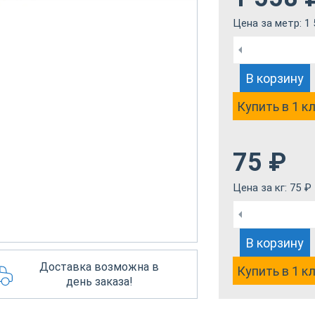
Цена за метр:
1 
В корзину
Купить в 1 к
75
₽
Цена за кг:
75
₽
В корзину
Доставка возможна в
Купить в 1 к
день заказа!