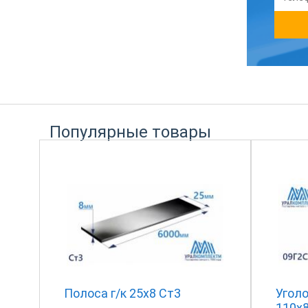
Популярные товары
Полоса г/к 25х8 Ст3
Угол
110х