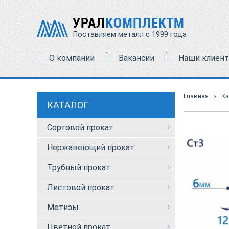
УРАЛ
КОМПЛЕКТМ
Поставляем металл с 1999 года
О компании
Вакансии
Наши клиен
›
Главная
Ка
КАТАЛОГ
Сортовой прокат
Нержавеющий прокат
Трубный прокат
Листовой прокат
Метизы
Цветной прокат