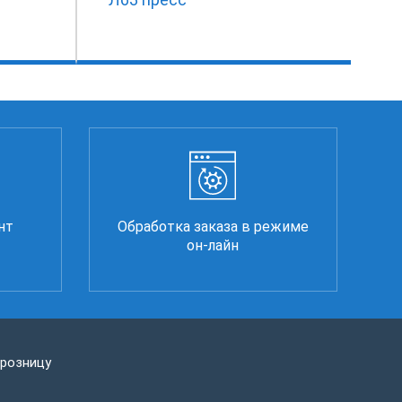
нт
Обработка заказа в режиме
он-лайн
 розницу