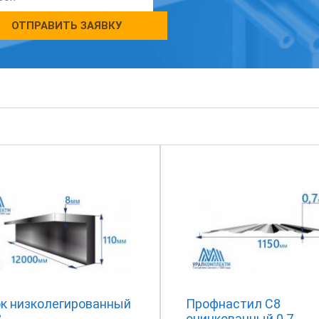
ОТПРАВИТЬ ЗАЯВКУ
ок низколегированный
Профнастил С8
8
оцинкованный 0.7