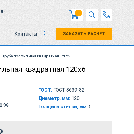
00
0
а
Контакты
ЗАКАЗАТЬ РАСЧЕТ
Труба профильная квадратная 120х6
ильная квадратная 120х6
ГОСТ:
ГОСТ 8639-82
Диаметр, мм:
120
0.99
Толщина стенки, мм:
6
₽