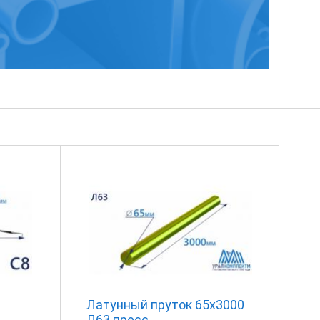
Латунный пруток 65х3000
Л63 пресс