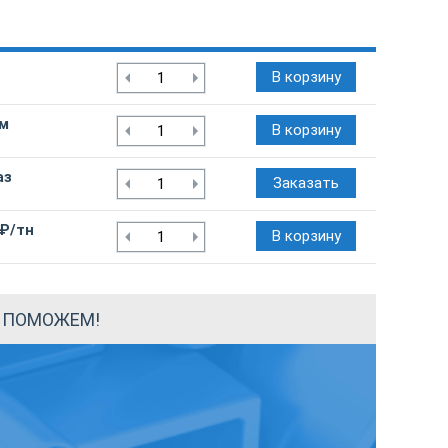
В корзину
/м
В корзину
аз
Заказать
 ₽/тн
В корзину
Ы ПОМОЖЕМ!