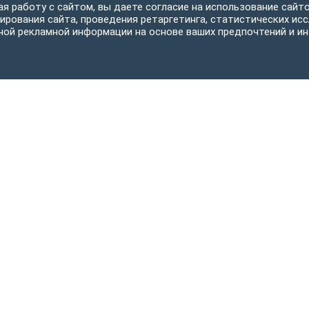
я работу с сайтом, вы даете согласие на использование сайто
ирования сайта, проведения ретаргетинга, статистических исс
ной рекламной информации на основе ваших предпочтений и ин