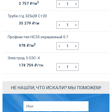
2
2 757 ₽/м
Труба г/д 325х28 Ст20
35 279 ₽/м
Профнастил НС35 окрашенный 0.7
2
978 ₽/м
Электрод 5 ОЗС-4
174 759 ₽/тн
НЕ НАШЛИ, ЧТО ИСКАЛИ? МЫ ПОМОЖЕМ!