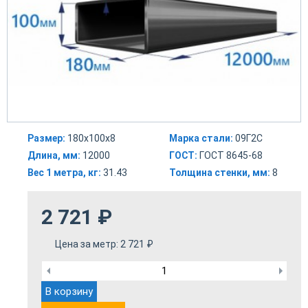
Размер:
180х100х8
Марка стали:
09Г2С
Длина, мм:
12000
ГОСТ:
ГОСТ 8645-68
Вес 1 метра, кг:
31.43
Толщина стенки, мм:
8
2 721
₽
Цена за метр:
2 721
₽
В корзину