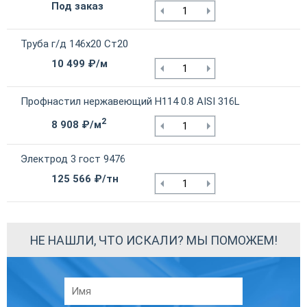
Под заказ
Труба г/д 146х20 Ст20
10 499 ₽/м
Профнастил нержавеющий Н114 0.8 AISI 316L
2
8 908 ₽/м
Электрод 3 гост 9476
125 566 ₽/тн
НЕ НАШЛИ, ЧТО ИСКАЛИ? МЫ ПОМОЖЕМ!