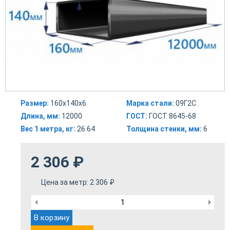
Размер:
160х140х6
Марка стали:
09Г2С
Длина, мм:
12000
ГОСТ:
ГОСТ 8645-68
Вес 1 метра, кг:
26.64
Толщина стенки, мм:
6
2 306
₽
Цена за метр:
2 306
₽
В корзину