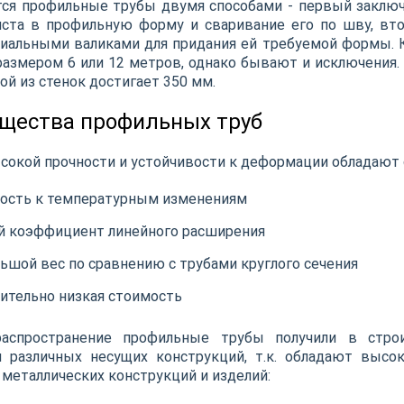
ся профильные трубы двумя способами - первый заключ
иста в профильную форму и сваривание его по шву, вт
иальными валиками для придания ей требуемой формы. 
размером 6 или 12 метров, однако бывают и исключения. 
ой из стенок достигает 350 мм.
щества профильных труб
окой прочности и устойчивости к деформации обладаю
кость к температурным изменениям
й коэффициент линейного расширения
ьшой вес по сравнению с трубами круглого сечения
ительно низкая стоимость
аспространение профильные трубы получили в строи
я различных несущих конструкций, т.к. обладают выс
металлических конструкций и изделий: