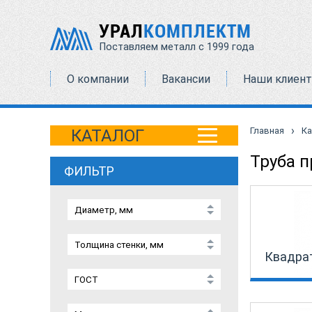
УРАЛ
КОМПЛЕКТМ
Поставляем металл с 1999 года
О компании
Вакансии
Наши клиен
›
Главная
Ка
КАТАЛОГ
Труба 
ФИЛЬТР
Квадра