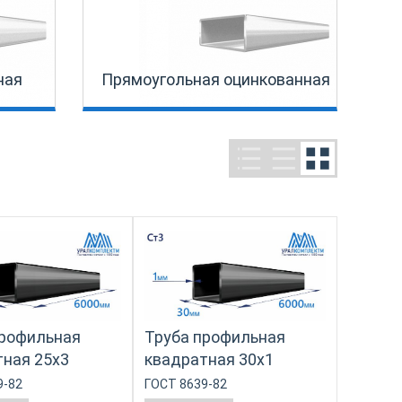
ная
Прямоугольная оцинкованная
профильная
Труба профильная
ная 25х3
квадратная 30х1
9-82
ГОСТ 8639-82