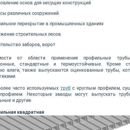
овление основ для несущих конструкций
сы различных сооружений
пильное перекрытие в промышленных зданиях
жение строительных лесов
тельство заборов, ворот
мости от области применения профильные трубы
ионные, стандартные и термоустойчивые. Кроме с
ию влаги, также выпускаются оцинкованные трубы, ко
тиками.
более часто используемых
труб
с круглым профилем, су
профилем. Некоторые заводы могут выпускать труб
ьные и другие.
фильная квадратная