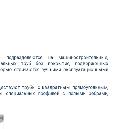
 подразделяются на машиностроительные,
тальных труб без покрытия, подверженных
торые отличаются лучшими эксплуатационными
ществуют трубы с квадратным, прямоугольным,
ы специальных профилей с полыми ребрами,