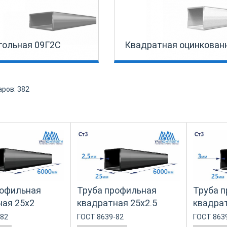
гольная 09Г2С
Квадратная оцинкован
аров:
382
рофильная
Труба профильная
Труба 
ная 25х2
квадратная 25х2.5
квадрат
-82
ГОСТ 8639-82
ГОСТ 863