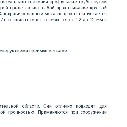
ается в изготовлении профильные трубы путем
орой представляет собой прокатывание круглой
Как правило данный металлопрокат выпускается
Их толщина стенок колеблется от 1.2 до 12 мм а
т следующими преимуществами:
тельной области. Они отлично подходят для
окой прочностью. Применяются при сооружении