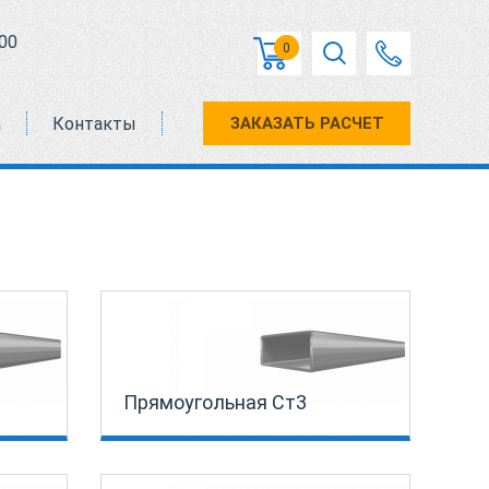
00
0
а
Контакты
ЗАКАЗАТЬ РАСЧЕТ
Прямоугольная Ст3