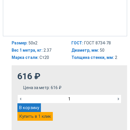
Размер:
50х2
ГОСТ:
ГОСТ 8734-78
Вес 1 метра, кг:
2.37
Диаметр, мм:
50
Марка стали:
Ст20
Толщина стенки, мм:
2
616
₽
Цена за метр:
616
₽
В корзину
Купить в 1 клик