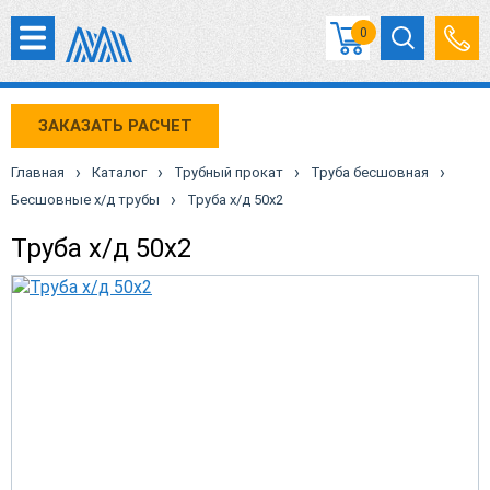
0
ЗАКАЗАТЬ РАСЧЕТ
›
›
›
›
Главная
Каталог
Трубный прокат
Труба бесшовная
›
Бесшовные х/д трубы
Труба х/д 50х2
Труба х/д 50х2