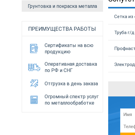
Грунтовка и покраска металла
Сетка из 
ПРЕИМУЩЕСТВА РАБОТЫ
Труба г/д
Сертификаты на всю
Профнаст
продукцию
Оперативная доставка
Электрод
по РФ и СНГ
Отгрузка в день заказа
Огромный спектр услуг
по металлообработке