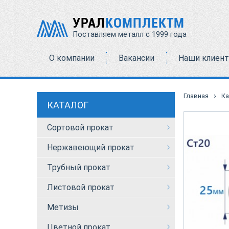
УРАЛ
КОМПЛЕКТМ
Поставляем металл с 1999 года
О компании
Вакансии
Наши клиен
›
Главная
Ка
КАТАЛОГ
Сортовой прокат
Нержавеющий прокат
Трубный прокат
Листовой прокат
Метизы
Цветной прокат