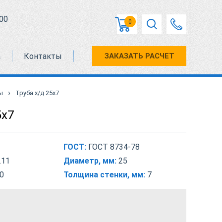
00
0
а
Контакты
ЗАКАЗАТЬ РАСЧЕТ
›
ы
Труба х/д 25х7
5х7
ГОСТ:
ГОСТ 8734-78
.11
Диаметр, мм:
25
0
Толщина стенки, мм:
7