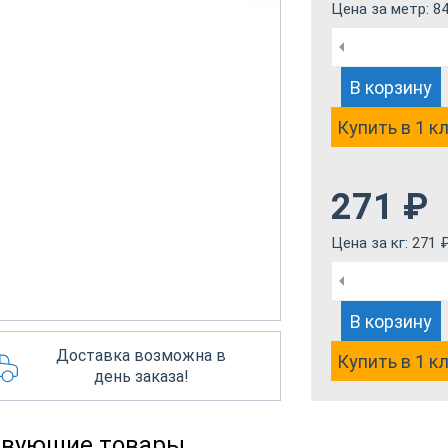
Цена за метр:
8
В корзину
Купить в 1 к
271
₽
Цена за кг:
271
В корзину
Доставка возможна в
Купить в 1 к
день заказа!
твующие товары