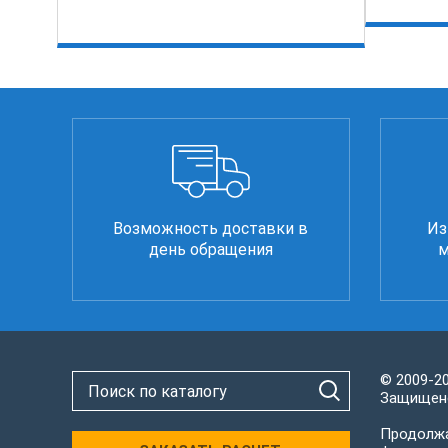
Возможность доставки в
Из
день обращения
м
© 2009-2
Защищено
Продолжа