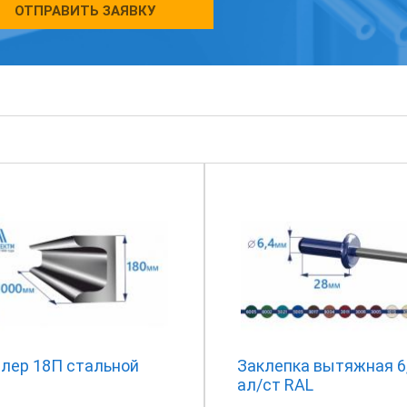
ОТПРАВИТЬ ЗАЯВКУ
лер 18П стальной
Заклепка вытяжная 6
ал/ст RAL