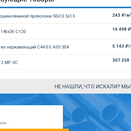
243 ₽/м
оцинкованной проволоки 50х12.5х1.6
16 498 
 146х36 Ст20
5 143 ₽
ил нержавеющий С44 0.6 AISI 304
307 258
 2 МР-3С
НЕ НАШЛИ, ЧТО ИСКАЛИ? М