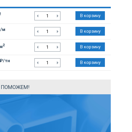
2
В корзину
₽/м
В корзину
2
/м
В корзину
 ₽/тн
В корзину
Ы ПОМОЖЕМ!