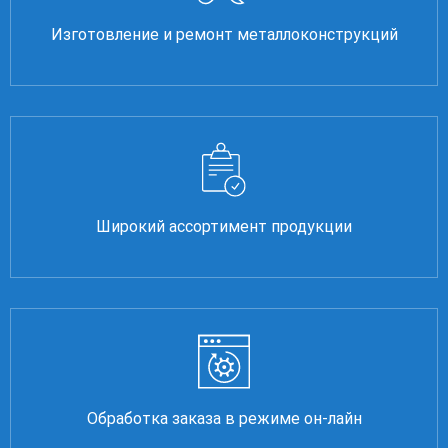
Изготовление и ремонт металлоконструкций
Широкий ассортимент продукции
Обработка заказа в режиме он-лайн