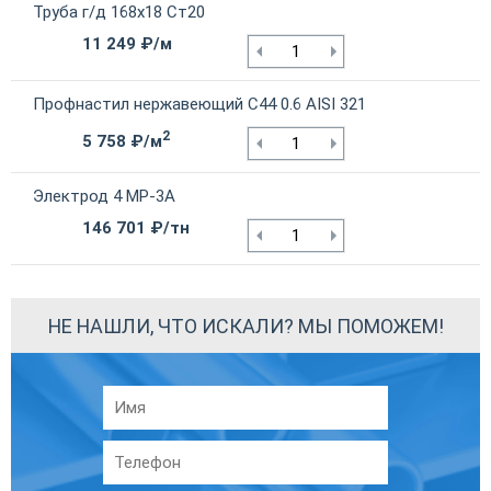
Труба г/д 168х18 Ст20
11 249 ₽/м
Профнастил нержавеющий С44 0.6 AISI 321
2
5 758 ₽/м
Электрод 4 МР-3А
146 701 ₽/тн
НЕ НАШЛИ, ЧТО ИСКАЛИ? МЫ ПОМОЖЕМ!