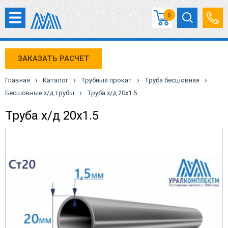
0
ЗАКАЗАТЬ РАСЧЕТ
›
›
›
›
Главная
Каталог
Трубный прокат
Труба бесшовная
›
Бесшовные х/д трубы
Труба х/д 20х1.5
Труба х/д 20х1.5