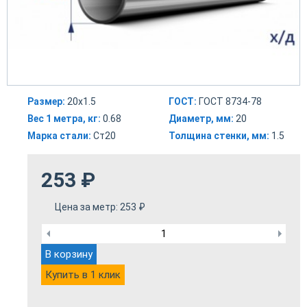
Размер:
20х1.5
ГОСТ:
ГОСТ 8734-78
Вес 1 метра, кг:
0.68
Диаметр, мм:
20
Марка стали:
Ст20
Толщина стенки, мм:
1.5
253
₽
Цена за метр:
253
₽
В корзину
Купить в 1 клик