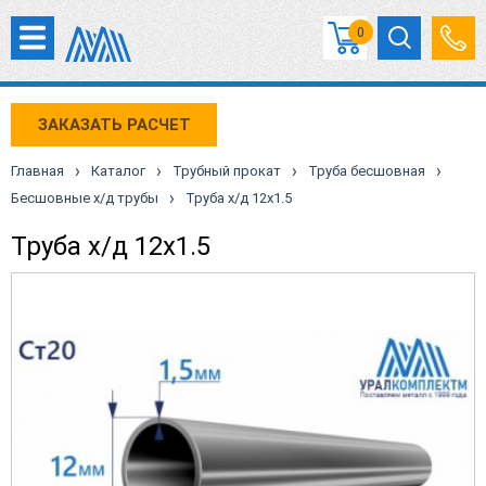
0
ЗАКАЗАТЬ РАСЧЕТ
›
›
›
›
Главная
Каталог
Трубный прокат
Труба бесшовная
›
Бесшовные х/д трубы
Труба х/д 12х1.5
Труба х/д 12х1.5