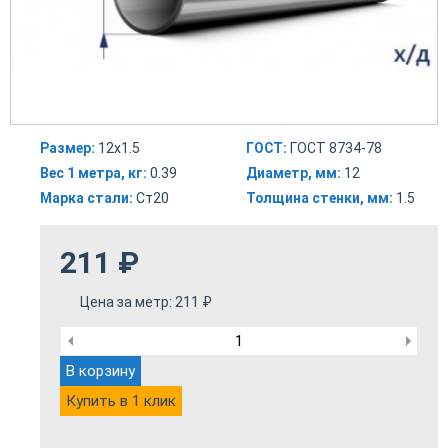
Размер:
12х1.5
ГОСТ:
ГОСТ 8734-78
Вес 1 метра, кг:
0.39
Диаметр, мм:
12
Марка стали:
Ст20
Толщина стенки, мм:
1.5
211
₽
Цена за метр:
211
₽
В корзину
Купить в 1 клик