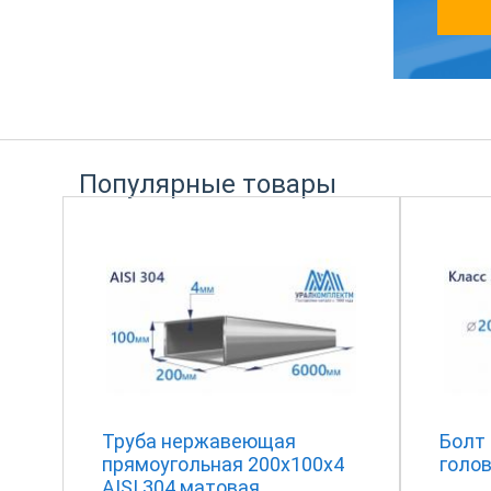
Популярные товары
Труба нержавеющая
Болт
прямоугольная 200х100х4
голов
AISI 304 матовая