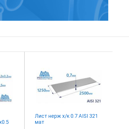
Лист нерж х/к 0.7 AISI 321
х0.5
мат