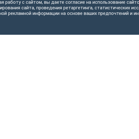
я работу с сайтом, вы даете согласие на использование сайто
ирования сайта, проведения ретаргетинга, статистических исс
ной рекламной информации на основе ваших предпочтений и ин