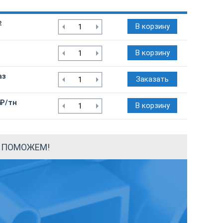
2
В корзину
В корзину
аз
Заказать
 ₽/тн
В корзину
Ы ПОМОЖЕМ!