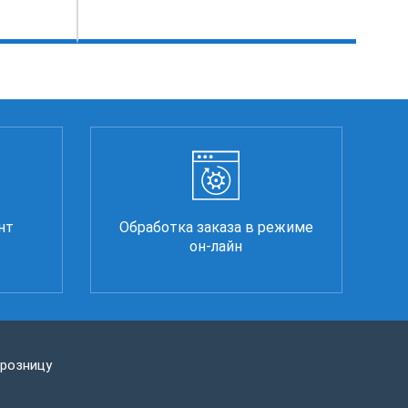
нт
Обработка заказа в режиме
он-лайн
 розницу