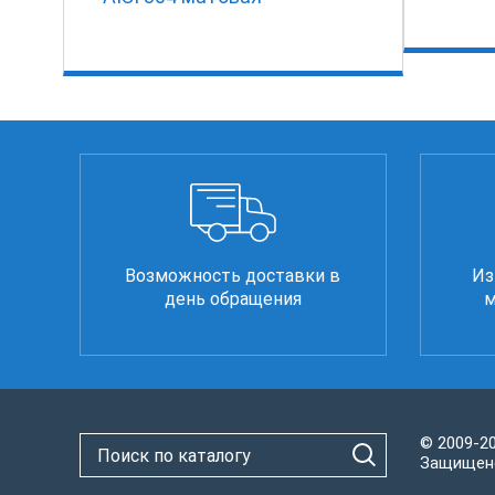
Возможность доставки в
Из
день обращения
м
© 2009-2
Защищено