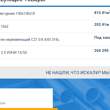
815 ₽/м
матурная 150х150х10
202 ₽/м
 10х2
Под зак
ил нержавеющий С21 0.8 AISI 316L
260 290
 2.5 УОНИ 13/55
НЕ НАШЛИ, ЧТО ИСКАЛИ? М