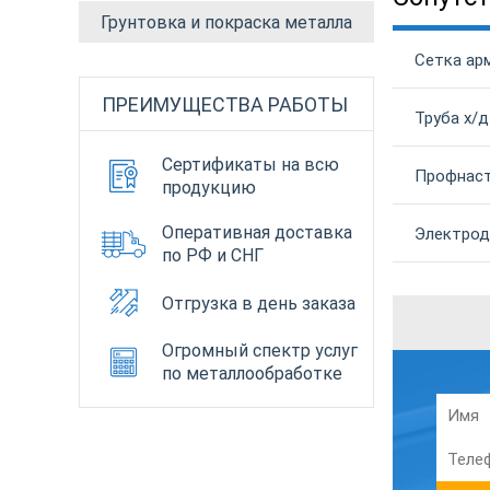
Грунтовка и покраска металла
Сетка ар
ПРЕИМУЩЕСТВА РАБОТЫ
Труба х/д
Сертификаты на всю
Профнаст
продукцию
Оперативная доставка
Электрод
по РФ и СНГ
Отгрузка в день заказа
Огромный спектр услуг
по металлообработке