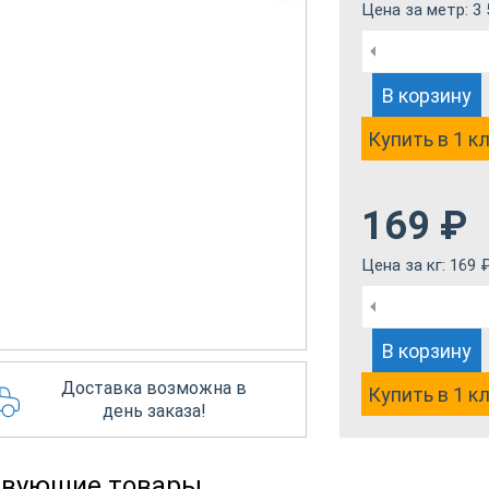
Цена за метр:
3 
В корзину
Купить в 1 к
169
₽
Цена за кг:
169
В корзину
Доставка возможна в
Купить в 1 к
день заказа!
твующие товары