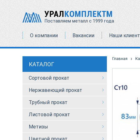
УРАЛ
КОМПЛЕКТМ
Поставляем металл с 1999 года
О компании
Вакансии
Наши клиен
›
Главная
Ка
КАТАЛОГ
Сортовой прокат
Нержавеющий прокат
Трубный прокат
Листовой прокат
Метизы
Цветной прокат