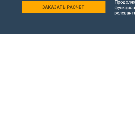
Продолжа
ЗАКАЗАТЬ РАСЧЕТ
функцион
релевант