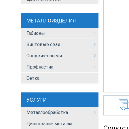
МЕТАЛЛОИЗДЕЛИЯ
Габионы
Винтовые сваи
Сэндвич-панели
Профнастил
Сетка
УСЛУГИ
Металлообработка
Цинкование металла
Сопутс