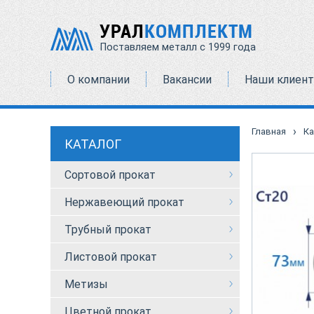
УРАЛ
КОМПЛЕКТМ
Поставляем металл с 1999 года
О компании
Вакансии
Наши клиен
›
Главная
Ка
КАТАЛОГ
Сортовой прокат
Нержавеющий прокат
Трубный прокат
Листовой прокат
Метизы
Цветной прокат