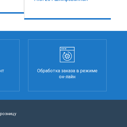
нт
Обработка заказа в режиме
он-лайн
 розницу