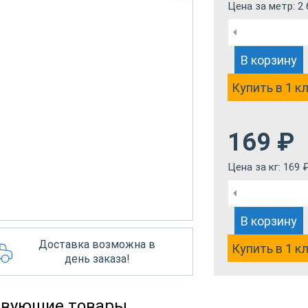
Цена за метр:
2 
В корзину
Купить в 1 к
169
₽
Цена за кг:
169
В корзину
Доставка возможна в
Купить в 1 к
день заказа!
твующие товары