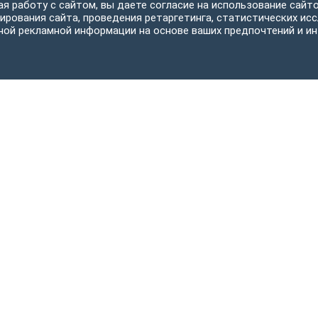
я работу с сайтом, вы даете согласие на использование сайто
ирования сайта, проведения ретаргетинга, статистических исс
ной рекламной информации на основе ваших предпочтений и ин