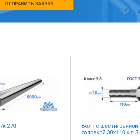
ОТПРАВИТЬ ЗАЯВКУ
г/к 270
Болт с шестигранной
головкой 30х110 к.п.5.