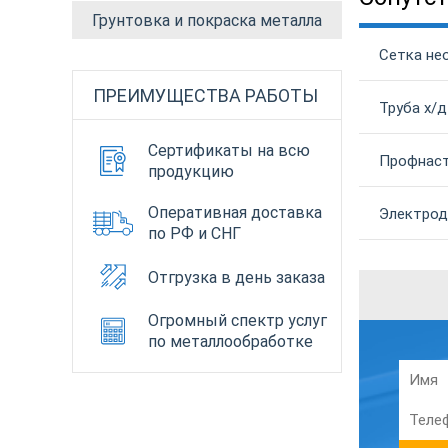
Грунтовка и покраска металла
Сетка не
ПРЕИМУЩЕСТВА РАБОТЫ
Труба х/д
Сертификаты на всю
Профнаст
продукцию
Оперативная доставка
Электроды
по РФ и СНГ
Отгрузка в день заказа
Огромный спектр услуг
по металлообработке