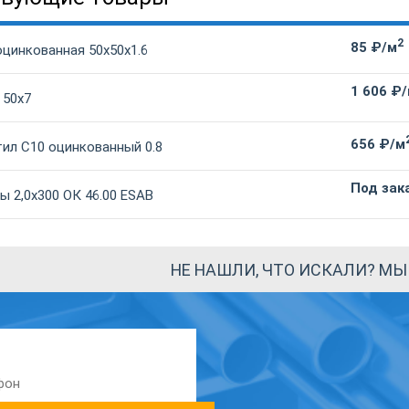
2
85 ₽/м
оцинкованная 50х50х1.6
1 606 ₽
 50х7
656 ₽/м
ил С10 оцинкованный 0.8
Под зак
 2,0х300 ОК 46.00 ESAB
НЕ НАШЛИ, ЧТО ИСКАЛИ? М