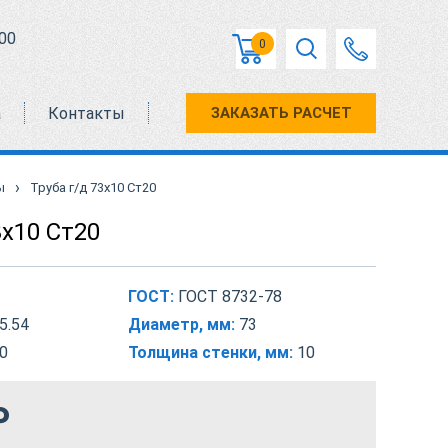
00
0
а
Контакты
ЗАКАЗАТЬ РАСЧЕТ
›
ы
Труба г/д 73х10 Ст20
3х10 Ст20
ГОСТ:
ГОСТ 8732-78
5.54
Диаметр, мм:
73
0
Толщина стенки, мм:
10
₽