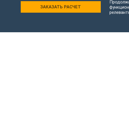
Продолжа
ЗАКАЗАТЬ РАСЧЕТ
функцион
релевант