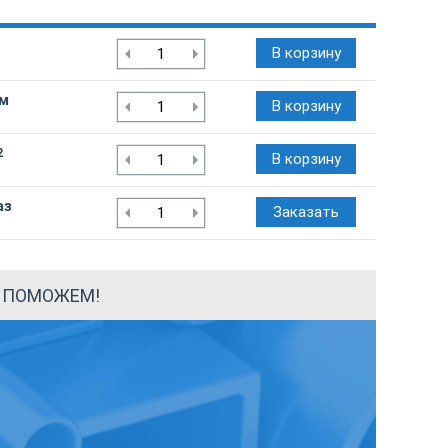
В корзину
/м
В корзину
2
В корзину
аз
Заказать
Ы ПОМОЖЕМ!