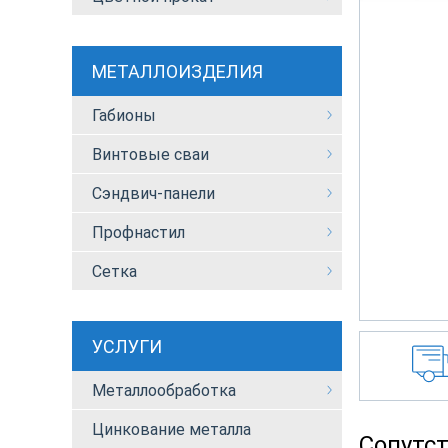
МЕТАЛЛОИЗДЕЛИЯ
Габионы
Винтовые сваи
Сэндвич-панели
Профнастил
Сетка
УСЛУГИ
Металлообработка
Цинкование металла
Сопутс