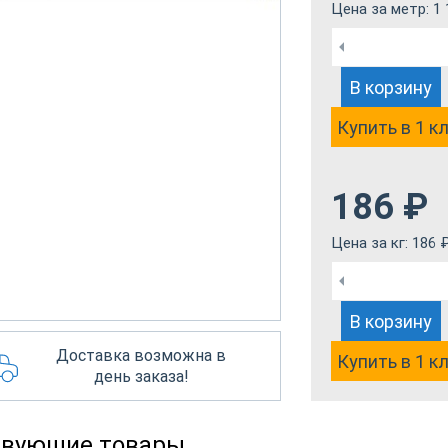
Цена за метр:
1 
В корзину
Купить в 1 к
186
₽
Цена за кг:
186
В корзину
Доставка возможна в
Купить в 1 к
день заказа!
твующие товары