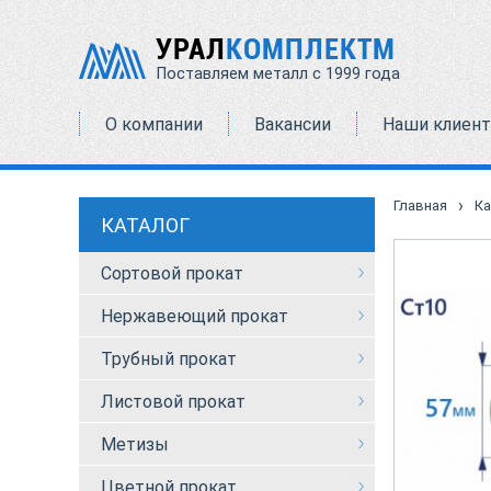
УРАЛ
КОМПЛЕКТМ
Поставляем металл с 1999 года
О компании
Вакансии
Наши клиен
›
Главная
Ка
КАТАЛОГ
Сортовой прокат
Нержавеющий прокат
Трубный прокат
Листовой прокат
Метизы
Цветной прокат