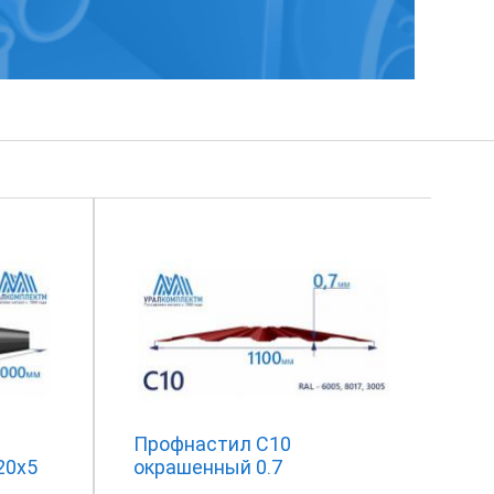
Профнастил С10
20х5
окрашенный 0.7