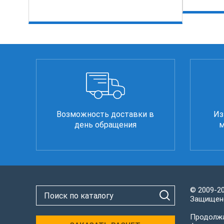
Возможность доставки в
Из
день обращения
м
© 2009-2
Защищено
Продолжа