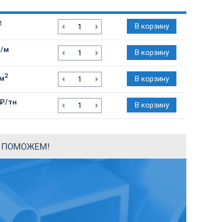
2
В корзину
₽/м
В корзину
2
/м
В корзину
 ₽/тн
В корзину
Ы ПОМОЖЕМ!