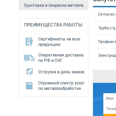
Грунтовка и покраска металла
Сетка из
ПРЕИМУЩЕСТВА РАБОТЫ
Труба г/д
Сертификаты на всю
Профнаст
продукцию
Оперативная доставка
Электрод
по РФ и СНГ
Отгрузка в день заказа
Огромный спектр услуг
по металлообработке