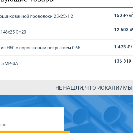
150 ₽/м
 оцинкованной проволоки 25х25х1.2
12 603 
 146х25 Ст20
1 473 ₽
ил Н60 с порошковым покрытием 0.65
136 319
 5 МР-3А
НЕ НАШЛИ, ЧТО ИСКАЛИ? М