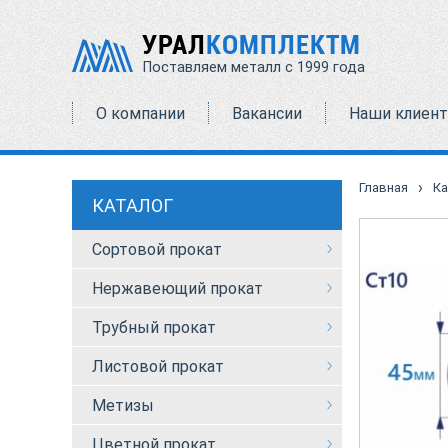
УРАЛ
КОМПЛЕКТМ
Поставляем металл с 1999 года
О компании
Вакансии
Наши клиен
›
Главная
Ка
КАТАЛОГ
Сортовой прокат
Нержавеющий прокат
Трубный прокат
Листовой прокат
Метизы
Цветной прокат