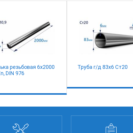
ька резьбовая 6х2000
Труба г/д 83х6 Ст20
Zn, DIN 976