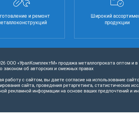
готовление и ремонт
Широкий ассортиме
еталлоконструкций
продукции
026 ООО «УралКомплектМ» продажа металлопроката оптом и в
 законом об авторских и смежных правах
я работу с сайтом, вы даете согласие на использование сайто
ирования сайта, проведения ретаргетинга, статистических исс
ной рекламной информации на основе ваших предпочтений и ин