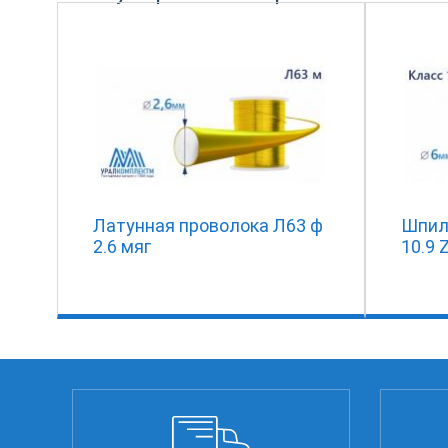
Латунная проволока Л63 ф
Шпил
2.6 мяг
10.9 