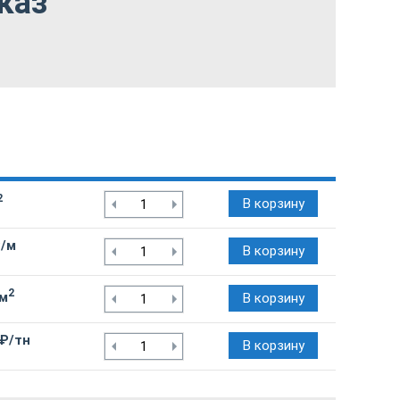
каз
2
В корзину
₽/м
В корзину
2
/м
В корзину
 ₽/тн
В корзину