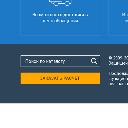
Возможность доставки в
Из
день обращения
м
© 2009-2
Защищено
Продолжа
ЗАКАЗАТЬ РАСЧЕТ
функцион
релевант