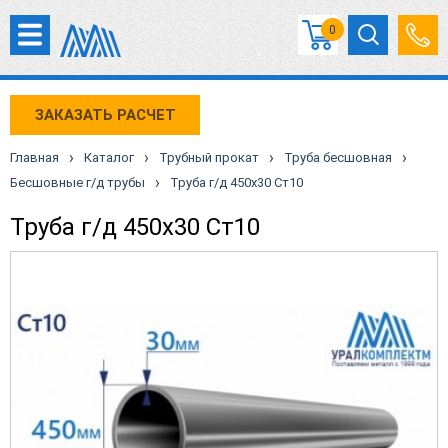
0
ЗАКАЗАТЬ РАСЧЕТ
›
›
›
›
Главная
Каталог
Трубный прокат
Труба бесшовная
›
Бесшовные г/д трубы
Труба г/д 450х30 Ст10
Труба г/д 450х30 Ст10