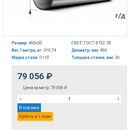
Размер:
450х30
ГОСТ:
ГОСТ 8732-78
Вес 1 метра, кг:
310.74
Диаметр, мм:
450
Марка стали:
Ст10
Толщина стенки, мм:
30
79 056
₽
Цена за метр:
79 056
₽
В корзину
Купить в 1 клик