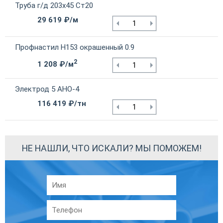
Труба г/д 203х45 Ст20
29 619 ₽/м
Профнастил Н153 окрашенный 0.9
2
1 208 ₽/м
Электрод 5 АНО-4
116 419 ₽/тн
НЕ НАШЛИ, ЧТО ИСКАЛИ? МЫ ПОМОЖЕМ!