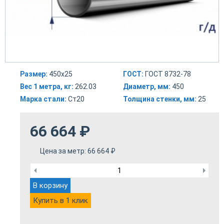
Размер:
450х25
ГОСТ:
ГОСТ 8732-78
Вес 1 метра, кг:
262.03
Диаметр, мм:
450
Марка стали:
Ст20
Толщина стенки, мм:
25
66 664
₽
Цена за метр:
66 664
₽
В корзину
Купить в 1 клик