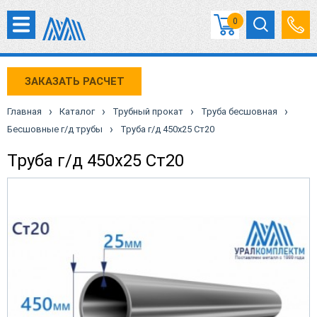
0
ЗАКАЗАТЬ РАСЧЕТ
›
›
›
›
Главная
Каталог
Трубный прокат
Труба бесшовная
›
Бесшовные г/д трубы
Труба г/д 450х25 Ст20
Труба г/д 450х25 Ст20