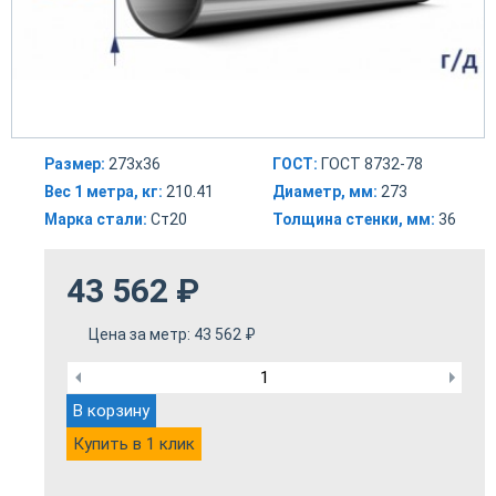
Размер:
273х36
ГОСТ:
ГОСТ 8732-78
Вес 1 метра, кг:
210.41
Диаметр, мм:
273
Марка стали:
Ст20
Толщина стенки, мм:
36
43 562
₽
Цена за метр:
43 562
₽
В корзину
Купить в 1 клик