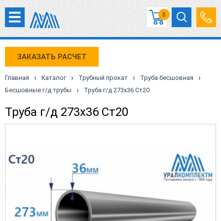
0
ЗАКАЗАТЬ РАСЧЕТ
›
›
›
›
Главная
Каталог
Трубный прокат
Труба бесшовная
›
Бесшовные г/д трубы
Труба г/д 273х36 Ст20
Труба г/д 273х36 Ст20