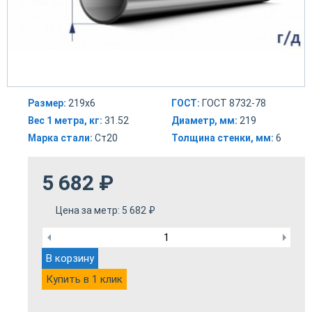
Размер:
219х6
ГОСТ:
ГОСТ 8732-78
Вес 1 метра, кг:
31.52
Диаметр, мм:
219
Марка стали:
Ст20
Толщина стенки, мм:
6
5 682
₽
Цена за метр:
5 682
₽
В корзину
Купить в 1 клик