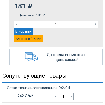
181
₽
Цена за кг:
181
₽
В корзину
Купить в 1 клик
Доставка возможна в
день заказа!
Сопутствующие товары
Сетка тканая неоцинкованная 2х2х0.4
2
242 ₽/м