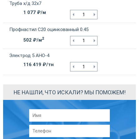
Труба х/д 32х7
1 077 ₽/м
Профнастил С20 оцинкованный 0.45
2
502 ₽/м
Электрод 5 АНО-4
116 419 ₽/тн
НЕ НАШЛИ, ЧТО ИСКАЛИ? МЫ ПОМОЖЕМ!