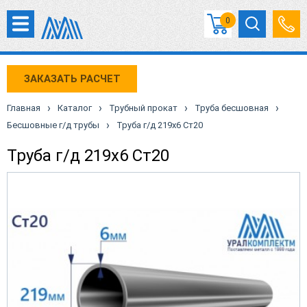
0
ЗАКАЗАТЬ РАСЧЕТ
›
›
›
›
Главная
Каталог
Трубный прокат
Труба бесшовная
›
Бесшовные г/д трубы
Труба г/д 219х6 Ст20
Труба г/д 219х6 Ст20