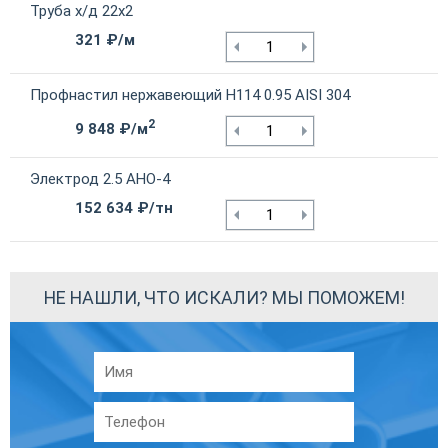
Труба х/д 22х2
321 ₽/м
Профнастил нержавеющий Н114 0.95 AISI 304
2
9 848 ₽/м
Электрод 2.5 АНО-4
152 634 ₽/тн
НЕ НАШЛИ, ЧТО ИСКАЛИ? МЫ ПОМОЖЕМ!