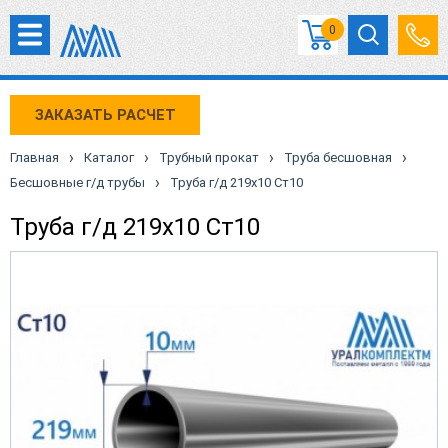
0
ЗАКАЗАТЬ РАСЧЕТ
›
›
›
›
Главная
Каталог
Трубный прокат
Труба бесшовная
›
Бесшовные г/д трубы
Труба г/д 219х10 Ст10
Труба г/д 219х10 Ст10