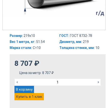
Размер:
219х10
ГОСТ:
ГОСТ 8732-78
Вес 1 метра, кг:
51.54
Диаметр, мм:
219
Марка стали:
Ст10
Толщина стенки, мм:
10
8 707
₽
Цена за метр:
8 707
₽
В корзину
Купить в 1 клик