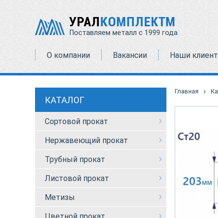
УРАЛ
КОМПЛЕКТМ
Поставляем металл с 1999 года
О компании
Вакансии
Наши клиен
›
Главная
Ка
КАТАЛОГ
Сортовой прокат
Нержавеющий прокат
Трубный прокат
Листовой прокат
Метизы
Цветной прокат