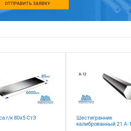
ОТПРАВИТЬ ЗАЯВКУ
а г/к 80х5 Ст3
Шестигранник
калиброванный 21 А-