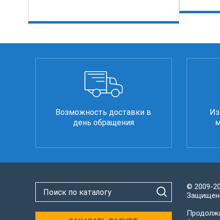
Возможность доставки в
Из
день обращения
м
© 2009-2
Защищено
Продолжа