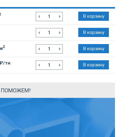
2
В корзину
В корзину
2
/м
В корзину
 ₽/тн
В корзину
Ы ПОМОЖЕМ!