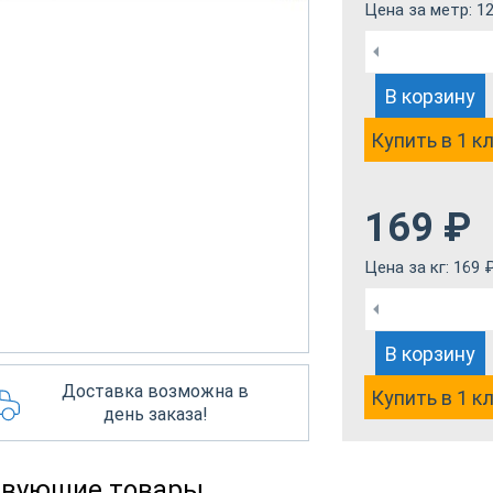
Цена за метр:
12
В корзину
Купить в 1 к
169
₽
Цена за кг:
169
В корзину
Доставка возможна в
Купить в 1 к
день заказа!
твующие товары