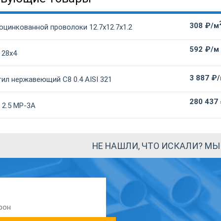
308 ₽/м
оцинкованной проволоки 12.7х12.7х1.2
592 ₽/м
 28х4
3 887 ₽
ил нержавеющий С8 0.4 AISI 321
280 437
 2.5 МР-3А
НЕ НАШЛИ, ЧТО ИСКАЛИ? М