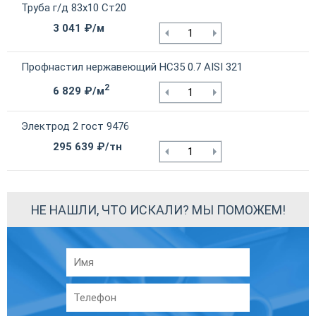
Труба г/д 83х10 Ст20
3 041 ₽/м
Профнастил нержавеющий НС35 0.7 AISI 321
2
6 829 ₽/м
Электрод 2 гост 9476
295 639 ₽/тн
НЕ НАШЛИ, ЧТО ИСКАЛИ? МЫ ПОМОЖЕМ!