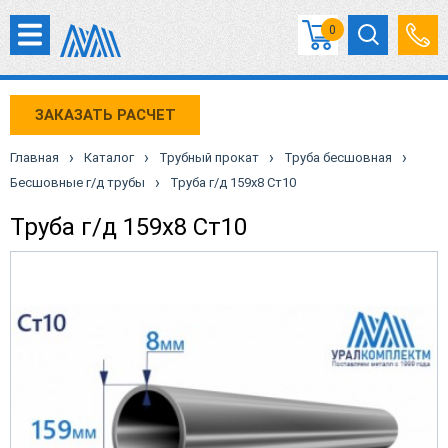
0
ЗАКАЗАТЬ РАСЧЕТ
›
›
›
›
Главная
Каталог
Трубный прокат
Труба бесшовная
›
Бесшовные г/д трубы
Труба г/д 159х8 Ст10
Труба г/д 159х8 Ст10