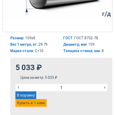
Размер:
159х8
ГОСТ:
ГОСТ 8732-78
Вес 1 метра, кг:
29.79
Диаметр, мм:
159
Марка стали:
Ст10
Толщина стенки, мм:
8
5 033
₽
Цена за метр:
5 033
₽
В корзину
Купить в 1 клик