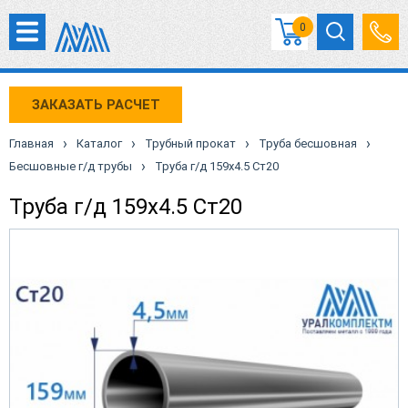
0
ЗАКАЗАТЬ РАСЧЕТ
›
›
›
›
Главная
Каталог
Трубный прокат
Труба бесшовная
›
Бесшовные г/д трубы
Труба г/д 159х4.5 Ст20
Труба г/д 159х4.5 Ст20