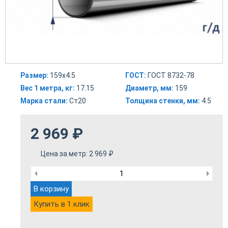
Размер:
159х4.5
ГОСТ:
ГОСТ 8732-78
Вес 1 метра, кг:
17.15
Диаметр, мм:
159
Марка стали:
Ст20
Толщина стенки, мм:
4.5
2 969
₽
Цена за метр:
2 969
₽
В корзину
Купить в 1 клик