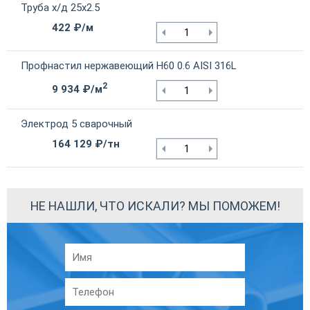
Труба х/д 25х2.5
422 ₽/м
Профнастил нержавеющий Н60 0.6 AISI 316L
2
9 934 ₽/м
Электрод 5 сварочный
164 129 ₽/тн
НЕ НАШЛИ, ЧТО ИСКАЛИ? МЫ ПОМОЖЕМ!