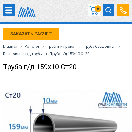
0
ЗАКАЗАТЬ РАСЧЕТ
›
›
›
›
Главная
Каталог
Трубный прокат
Труба бесшовная
›
Бесшовные г/д трубы
Труба г/д 159х10 Ст20
Труба г/д 159х10 Ст20