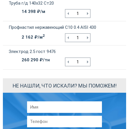
Труба г/д 140х32 Ст20
14 398 ₽/м
Профнастил нержавеющий С10 0.4 AISI 430
2
2 162 ₽/м
Электрод 2.5 гост 9476
260 290 ₽/тн
НЕ НАШЛИ, ЧТО ИСКАЛИ? МЫ ПОМОЖЕМ!