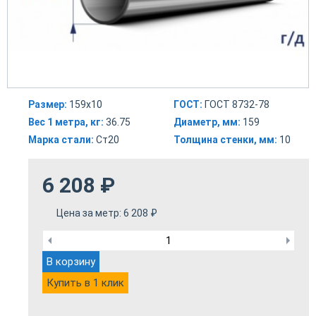
Размер:
159х10
ГОСТ:
ГОСТ 8732-78
Вес 1 метра, кг:
36.75
Диаметр, мм:
159
Марка стали:
Ст20
Толщина стенки, мм:
10
6 208
₽
Цена за метр:
6 208
₽
В корзину
Купить в 1 клик