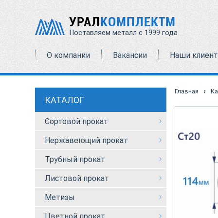
УРАЛ
КОМПЛЕКТМ
Поставляем металл с 1999 года
О компании
Вакансии
Наши клиен
›
Главная
Ка
КАТАЛОГ
Сортовой прокат
Нержавеющий прокат
Трубный прокат
Листовой прокат
Метизы
Цветной прокат