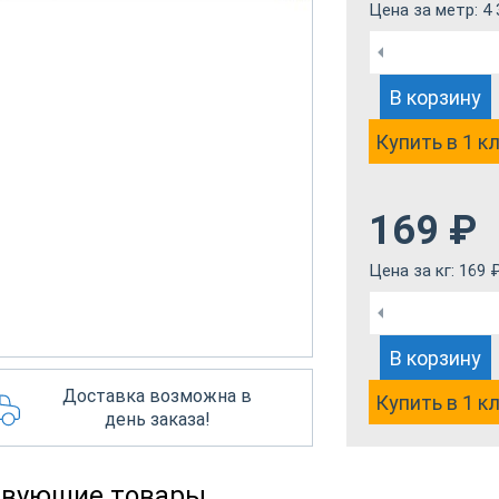
Цена за метр:
4 
В корзину
Купить в 1 к
169
₽
Цена за кг:
169
В корзину
Доставка возможна в
Купить в 1 к
день заказа!
твующие товары